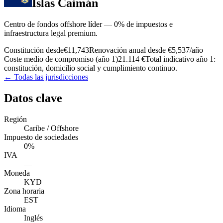
Islas Caimán
Centro de fondos offshore líder — 0% de impuestos e
infraestructura legal premium.
Constitución desde
€11,743
Renovación anual desde
€5,537
/año
Coste medio de compromiso (año 1)
21.114 €
Total indicativo año 1:
constitución, domicilio social y cumplimiento continuo.
← Todas las jurisdicciones
Datos clave
Región
Caribe / Offshore
Impuesto de sociedades
0%
IVA
—
Moneda
KYD
Zona horaria
EST
Idioma
Inglés