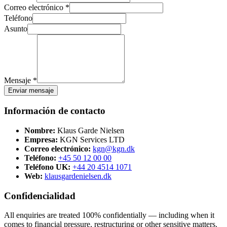
Correo electrónico *
Teléfono
Asunto
Mensaje *
Enviar mensaje
Información de contacto
Nombre:
Klaus Garde Nielsen
Empresa:
KGN Services LTD
Correo electrónico:
kgn@kgn.dk
Teléfono:
+45 50 12 00 00
Teléfono UK:
+44 20 4514 1071
Web:
klausgardenielsen.dk
Confidencialidad
All enquiries are treated 100% confidentially — including when it
comes to financial pressure, restructuring or other sensitive matters.