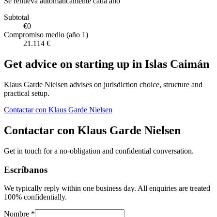
Se renueva automáticamente cada año
Subtotal
€0
Compromiso medio (año 1)
21.114 €
Get advice on starting up in
Islas Caimán
Klaus Garde Nielsen advises on jurisdiction choice, structure and
practical setup.
Contactar con Klaus Garde Nielsen
Contactar con Klaus Garde Nielsen
Get in touch for a no-obligation and confidential conversation.
Escríbanos
We typically reply within one business day. All enquiries are treated
100% confidentially.
Nombre *