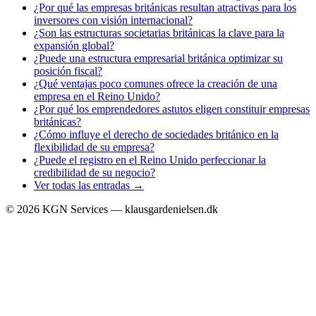
¿Por qué las empresas británicas resultan atractivas para los
inversores con visión internacional?
¿Son las estructuras societarias británicas la clave para la
expansión global?
¿Puede una estructura empresarial británica optimizar su
posición fiscal?
¿Qué ventajas poco comunes ofrece la creación de una
empresa en el Reino Unido?
¿Por qué los emprendedores astutos eligen constituir empresas
británicas?
¿Cómo influye el derecho de sociedades británico en la
flexibilidad de su empresa?
¿Puede el registro en el Reino Unido perfeccionar la
credibilidad de su negocio?
Ver todas las entradas →
©
2026
KGN Services — klausgardenielsen.dk