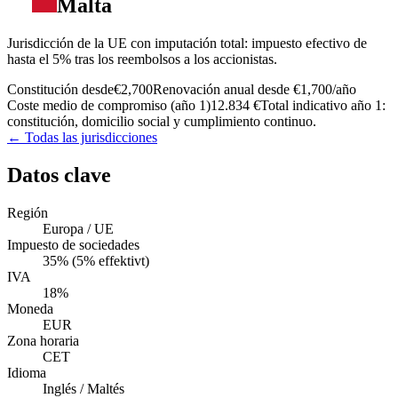
Malta
Jurisdicción de la UE con imputación total: impuesto efectivo de
hasta el 5% tras los reembolsos a los accionistas.
Constitución desde
€2,700
Renovación anual desde
€1,700
/año
Coste medio de compromiso (año 1)
12.834 €
Total indicativo año 1:
constitución, domicilio social y cumplimiento continuo.
← Todas las jurisdicciones
Datos clave
Región
Europa / UE
Impuesto de sociedades
35% (5% effektivt)
IVA
18%
Moneda
EUR
Zona horaria
CET
Idioma
Inglés / Maltés