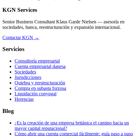
KGN Services
Senior Business Consultant Klaus Garde Nielsen — asesoría en
sociedades, banca, reestructuración y expansión internacional.
Contactar KGN →
Servicios
Consultoría empresarial
Cuenta empresarial danesa
Sociedades
Jurisdicciones
Quiebra y reestructuración
Compra en subasta forzosa
Liquidación conyugal
Herencias
Blog
¿Es la creación de una empresa británica el camino hacia un
mayor capital reputacional?
Cómo abrir una cuenta comercial fácilmente: guía paso a paso