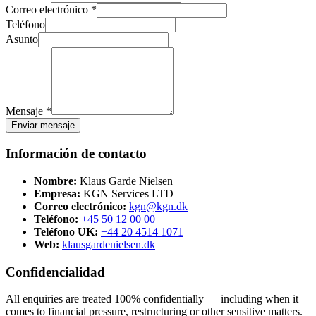
Correo electrónico *
Teléfono
Asunto
Mensaje *
Enviar mensaje
Información de contacto
Nombre:
Klaus Garde Nielsen
Empresa:
KGN Services LTD
Correo electrónico:
kgn@kgn.dk
Teléfono:
+45 50 12 00 00
Teléfono UK:
+44 20 4514 1071
Web:
klausgardenielsen.dk
Confidencialidad
All enquiries are treated 100% confidentially — including when it
comes to financial pressure, restructuring or other sensitive matters.