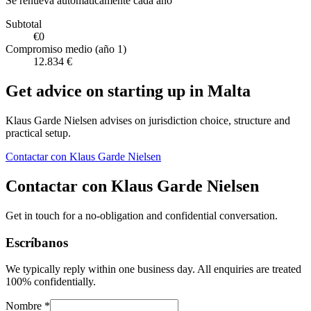
Se renueva automáticamente cada año
Subtotal
€0
Compromiso medio (año 1)
12.834 €
Get advice on starting up in
Malta
Klaus Garde Nielsen advises on jurisdiction choice, structure and
practical setup.
Contactar con Klaus Garde Nielsen
Contactar con Klaus Garde Nielsen
Get in touch for a no-obligation and confidential conversation.
Escríbanos
We typically reply within one business day. All enquiries are treated
100% confidentially.
Nombre *