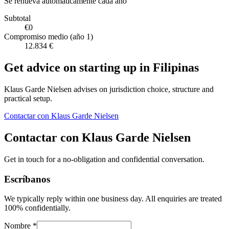
Se renueva automáticamente cada año
Subtotal
€0
Compromiso medio (año 1)
12.834 €
Get advice on starting up in
Filipinas
Klaus Garde Nielsen advises on jurisdiction choice, structure and
practical setup.
Contactar con Klaus Garde Nielsen
Contactar con Klaus Garde Nielsen
Get in touch for a no-obligation and confidential conversation.
Escríbanos
We typically reply within one business day. All enquiries are treated
100% confidentially.
Nombre *