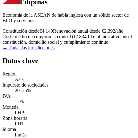
Filipinas
Economía de la ASEAN de habla inglesa con un sólido sector de
BPO y servicios.
Constitución desde
€4,140
Renovación anual desde
€2,392
/año
Coste medio de compromiso (año 1)
12.834 €
Total indicativo año 1:
constitución, domicilio social y cumplimiento continuo.
← Todas las jurisdicciones
Datos clave
Región
Asia
Impuesto de sociedades
20–25%
IVA
12%
Moneda
PHP
Zona horaria
PHT
Idioma
Inglés