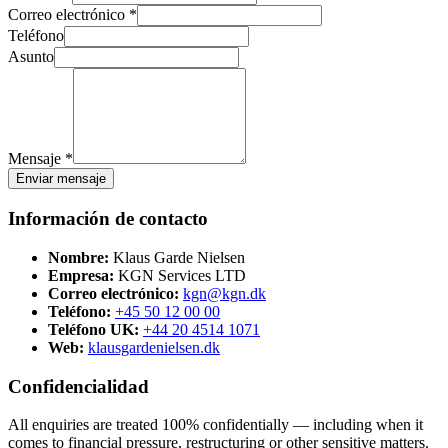
Correo electrónico *
Teléfono
Asunto
Mensaje *
Enviar mensaje
Información de contacto
Nombre:
Klaus Garde Nielsen
Empresa:
KGN Services LTD
Correo electrónico:
kgn@kgn.dk
Teléfono:
+45 50 12 00 00
Teléfono UK:
+44 20 4514 1071
Web:
klausgardenielsen.dk
Confidencialidad
All enquiries are treated 100% confidentially — including when it
comes to financial pressure, restructuring or other sensitive matters.