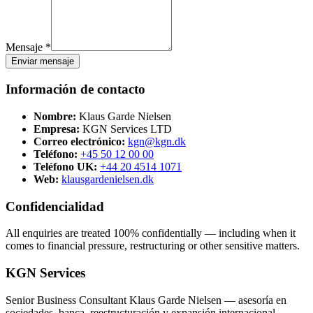
Mensaje *
Enviar mensaje
Información de contacto
Nombre:
Klaus Garde Nielsen
Empresa:
KGN Services LTD
Correo electrónico:
kgn@kgn.dk
Teléfono:
+45 50 12 00 00
Teléfono UK:
+44 20 4514 1071
Web:
klausgardenielsen.dk
Confidencialidad
All enquiries are treated 100% confidentially — including when it
comes to financial pressure, restructuring or other sensitive matters.
KGN Services
Senior Business Consultant Klaus Garde Nielsen — asesoría en
sociedades, banca, reestructuración y expansión internacional.