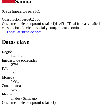
Samoa
0% de impuestos para IC.
Constitución desde
€2,800
Coste medio de compromiso (año 1)
11.454 €
Total indicativo año 1:
constitución, domicilio social y cumplimiento continuo.
← Todas las jurisdicciones
Datos clave
Región
Pacífico
Impuesto de sociedades
27%
IVA
15%
Moneda
WST
Zona horaria
WST
Idioma
Inglés / Samoano
Coste medio de compromiso (año 1)