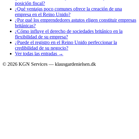
posición fiscal?
¿Qué ventajas poco comunes ofrece la creación de una
empresa en el Reino Unido?
¿Por qué los emprendedores astutos eligen constituir empresas
británicas?
¿Cómo influye el derecho de sociedades británico en la
flexibilidad de su empresa?
¿Puede el registro en el Reino Unido perfeccionar la
credibilidad de su negocio?
Ver todas las entradas →
©
2026
KGN Services — klausgardenielsen.dk