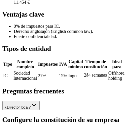
11.454 €
Ventajas clave
0% de impuestos para IC.
Derecho anglosajón (English common law).
Fuerte confidencialidad.
Tipos de entidad
Nombre
Capital
Tiempo de
Ideal
Tipo
Impuestos
IVA
completo
mínimo
constitución
para
Sociedad
Offshore,
2â4 semanas
IC
27%
15%
Ingen
Internacional
holding
Preguntas frecuentes
¿Director local?
Configure la constitución de su empresa