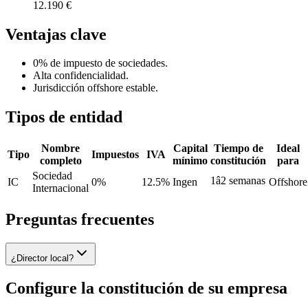
12.190 €
Ventajas clave
0% de impuesto de sociedades.
Alta confidencialidad.
Jurisdicción offshore estable.
Tipos de entidad
Nombre
Capital
Tiempo de
Ideal
Tipo
Impuestos
IVA
completo
mínimo
constitución
para
Sociedad
1â2 semanas
IC
0%
12.5%
Ingen
Offshore
Internacional
Preguntas frecuentes
¿Director local?
Configure la constitución de su empresa