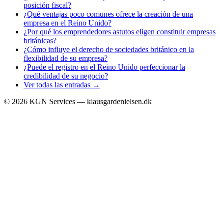
posición fiscal?
¿Qué ventajas poco comunes ofrece la creación de una
empresa en el Reino Unido?
¿Por qué los emprendedores astutos eligen constituir empresas
británicas?
¿Cómo influye el derecho de sociedades británico en la
flexibilidad de su empresa?
¿Puede el registro en el Reino Unido perfeccionar la
credibilidad de su negocio?
Ver todas las entradas →
©
2026
KGN Services — klausgardenielsen.dk