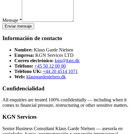
Mensaje *
Enviar mensaje
Información de contacto
Nombre:
Klaus Garde Nielsen
Empresa:
KGN Services LTD
Correo electrónico:
kgn@kgn.dk
Teléfono:
+45 50 12 00 00
Teléfono UK:
+44 20 4514 1071
Web:
klausgardenielsen.dk
Confidencialidad
All enquiries are treated 100% confidentially — including when it
comes to financial pressure, restructuring or other sensitive matters.
KGN Services
Senior Business Consultant Klaus Garde Nielsen — asesoría en
sociedades, banca, reestructuración y expansión internacional.