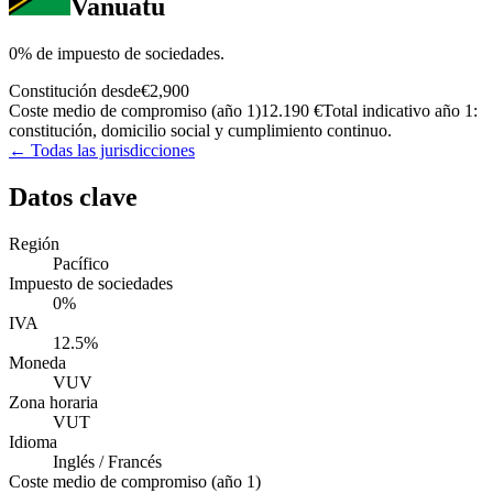
Vanuatu
0% de impuesto de sociedades.
Constitución desde
€2,900
Coste medio de compromiso (año 1)
12.190 €
Total indicativo año 1:
constitución, domicilio social y cumplimiento continuo.
← Todas las jurisdicciones
Datos clave
Región
Pacífico
Impuesto de sociedades
0%
IVA
12.5%
Moneda
VUV
Zona horaria
VUT
Idioma
Inglés / Francés
Coste medio de compromiso (año 1)