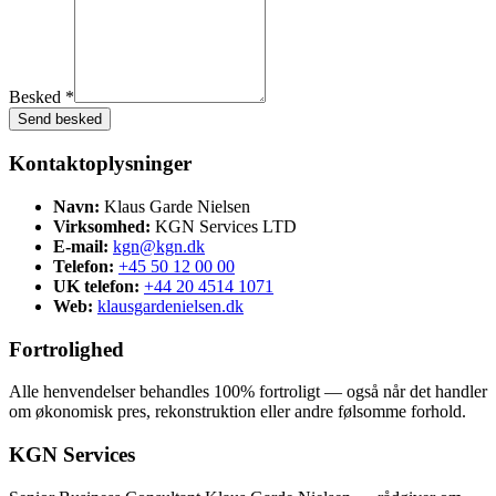
Besked *
Send besked
Kontaktoplysninger
Navn:
Klaus Garde Nielsen
Virksomhed:
KGN Services LTD
E-mail:
kgn@kgn.dk
Telefon:
+45 50 12 00 00
UK telefon:
+44 20 4514 1071
Web:
klausgardenielsen.dk
Fortrolighed
Alle henvendelser behandles 100% fortroligt — også når det handler
om økonomisk pres, rekonstruktion eller andre følsomme forhold.
KGN Services