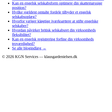
Kan en engelsk selskabsform optimere din skattemæssige
position?
Hvilke sjældent omtalte fordele tilbyder et engelsk
selskabsoplæg?
Hvorfor vælger kløgtige iværksættere at stifte engelske
selskaber?
Hvordan påvirker britisk selskabsret din virksomheds
fleksibilitet?
Kan en engelsk registrering forfine din virksomheds
troværdighed?
Se alle blogindlæg →
©
2026
KGN Services — klausgardenielsen.dk