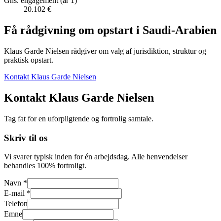
Gns. engagement (år 1)
20.102 €
Få rådgivning om opstart i
Saudi-Arabien
Klaus Garde Nielsen rådgiver om valg af jurisdiktion, struktur og
praktisk opstart.
Kontakt Klaus Garde Nielsen
Kontakt Klaus Garde Nielsen
Tag fat for en uforpligtende og fortrolig samtale.
Skriv til os
Vi svarer typisk inden for én arbejdsdag. Alle henvendelser
behandles 100% fortroligt.
Navn *
E-mail *
Telefon
Emne