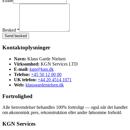
Emne
Besked *
Send besked
Kontaktoplysninger
Navn:
Klaus Garde Nielsen
Virksomhed:
KGN Services LTD
E-mail:
kgn@kgn.dk
Telefon:
+45 50 12 00 00
UK telefon:
+44 20 4514 1071
Web:
klausgardenielsen.dk
Fortrolighed
Alle henvendelser behandles 100% fortroligt — også når det handler
om økonomisk pres, rekonstruktion eller andre følsomme forhold.
KGN Services