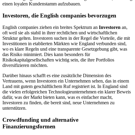
einen loyalen Kundenstamm aufzubauen.
Investoren, die English companies bevorzugen
English companies ziehen ein breites Spektrum an
Investoren
an,
oft weil sie als stabil in ihrer rechtlichen und wirtschaftlichen
Struktur gelten. Investoren suchen in der Regel die Vorteile, die mit
Investitionen in etablierten Märkten wie England verbunden sind,
wo es klare Regeln und eine transparente Gesetzgebung gibt, was
das Risiko minimiert. Dies kann besonders für
Risikokapitalgesellschaften wichtig sein, die ihre Portfolios
diversifizieren möchten.
Darüber hinaus schafft es eine zusätzliche Dimension des
Vertrauens, wenn Investoren ein Unternehmen sehen, das in einem
Land mit gutem geschäftlichem Ruf registriert ist. In England sind
die vielen erfolgreichen Technologieunternehmen ein klarer Beweis
dafür, was der Markt bieten kann, was es einfacher macht,
Investoren zu finden, die bereit sind, neue Unternehmen zu
unterstützen.
Crowdfunding und alternative
Finanzierungsformen