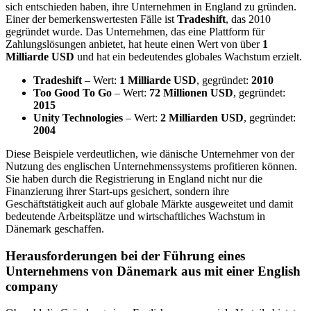
sich entschieden haben, ihre Unternehmen in England zu gründen.
Einer der bemerkenswertesten Fälle ist
Tradeshift
, das 2010
gegründet wurde. Das Unternehmen, das eine Plattform für
Zahlungslösungen anbietet, hat heute einen Wert von über
1
Milliarde USD
und hat ein bedeutendes globales Wachstum erzielt.
Tradeshift
– Wert:
1 Milliarde USD
, gegründet:
2010
Too Good To Go
– Wert:
72 Millionen USD
, gegründet:
2015
Unity Technologies
– Wert:
2 Milliarden USD
, gegründet:
2004
Diese Beispiele verdeutlichen, wie dänische Unternehmer von der
Nutzung des englischen Unternehmenssystems profitieren können.
Sie haben durch die Registrierung in England nicht nur die
Finanzierung ihrer Start-ups gesichert, sondern ihre
Geschäftstätigkeit auch auf globale Märkte ausgeweitet und damit
bedeutende Arbeitsplätze und wirtschaftliches Wachstum in
Dänemark geschaffen.
Herausforderungen bei der Führung eines
Unternehmens von Dänemark aus mit einer English
company