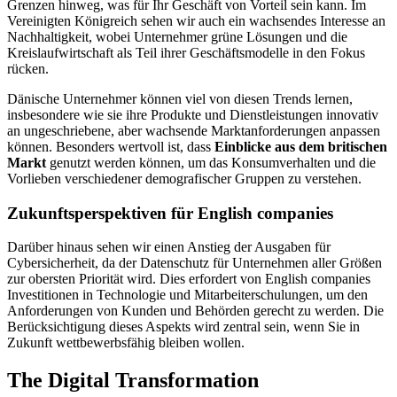
Grenzen hinweg, was für Ihr Geschäft von Vorteil sein kann. Im
Vereinigten Königreich sehen wir auch ein wachsendes Interesse an
Nachhaltigkeit, wobei Unternehmer grüne Lösungen und die
Kreislaufwirtschaft als Teil ihrer Geschäftsmodelle in den Fokus
rücken.
Dänische Unternehmer können viel von diesen Trends lernen,
insbesondere wie sie ihre Produkte und Dienstleistungen innovativ
an ungeschriebene, aber wachsende Marktanforderungen anpassen
können. Besonders wertvoll ist, dass
Einblicke aus dem britischen
Markt
genutzt werden können, um das Konsumverhalten und die
Vorlieben verschiedener demografischer Gruppen zu verstehen.
Zukunftsperspektiven für English companies
Darüber hinaus sehen wir einen Anstieg der Ausgaben für
Cybersicherheit, da der Datenschutz für Unternehmen aller Größen
zur obersten Priorität wird. Dies erfordert von English companies
Investitionen in Technologie und Mitarbeiterschulungen, um den
Anforderungen von Kunden und Behörden gerecht zu werden. Die
Berücksichtigung dieses Aspekts wird zentral sein, wenn Sie in
Zukunft wettbewerbsfähig bleiben wollen.
The Digital Transformation