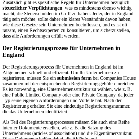
Zusätzlich gibt es spezifische Regeln für Unternehmen bezüglich
steuerlicher Verpflichtungen
, was es mindestens ebenso wichtig
macht, die Steuerschulden im Griff zu haben. Jeder, der in England
tätig sein möchte, sollte daher ein klares Verständnis davon haben,
wie diese Gesetze sein Unternehmen beeinflussen, und es ist oft
ratsam, einen Rechtsexperten zu konsultieren, um sicherzustellen,
dass alle Anforderungen erfüllt werden.
Der Registrierungsprozess für Unternehmen in
England
Der Registrierungsprozess für Unternehmen in England ist im
Allgemeinen schnell und effizient. Um Ihr Unternehmen zu
registrieren, müssen Sie ein
submission form
bei Companies House
zusammen mit der entsprechenden Registrierungsgebühr einreichen.
Es ist notwendig, eine Unternehmensstruktur zu wählen, wie z. B.
eine Public Limited Company oder eine Private Company, da jeder
Typ seine eigenen Anforderungen und Vorteile hat. Nach der
Registrierung erhalten Sie eine eindeutige Registrierungsnummer,
die das Unternehmen identifiziert.
Als Teil des Registrierungsprozesses müssen Sie auch eine Reihe
interner Dokumente erstellen, wie z. B. die Satzung des
Unternehmens (articles of association) und die Eigentümerstruktur.
Diese Dokumente helfen dabei, die Abläufe und