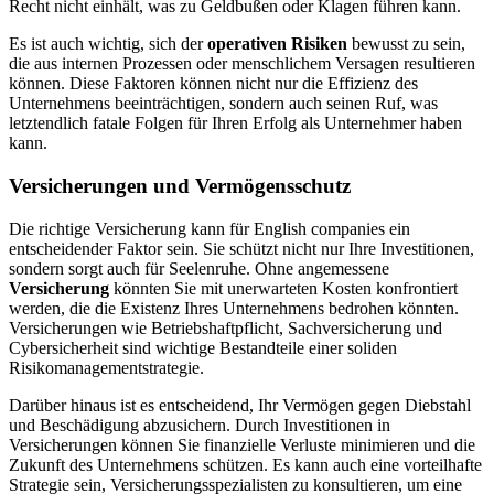
Recht nicht einhält, was zu Geldbußen oder Klagen führen kann.
Es ist auch wichtig, sich der
operativen Risiken
bewusst zu sein,
die aus internen Prozessen oder menschlichem Versagen resultieren
können. Diese Faktoren können nicht nur die Effizienz des
Unternehmens beeinträchtigen, sondern auch seinen Ruf, was
letztendlich fatale Folgen für Ihren Erfolg als Unternehmer haben
kann.
Versicherungen und Vermögensschutz
Die richtige Versicherung kann für English companies ein
entscheidender Faktor sein. Sie schützt nicht nur Ihre Investitionen,
sondern sorgt auch für Seelenruhe. Ohne angemessene
Versicherung
könnten Sie mit unerwarteten Kosten konfrontiert
werden, die die Existenz Ihres Unternehmens bedrohen könnten.
Versicherungen wie Betriebshaftpflicht, Sachversicherung und
Cybersicherheit sind wichtige Bestandteile einer soliden
Risikomanagementstrategie.
Darüber hinaus ist es entscheidend, Ihr Vermögen gegen Diebstahl
und Beschädigung abzusichern. Durch Investitionen in
Versicherungen können Sie finanzielle Verluste minimieren und die
Zukunft des Unternehmens schützen. Es kann auch eine vorteilhafte
Strategie sein, Versicherungsspezialisten zu konsultieren, um eine