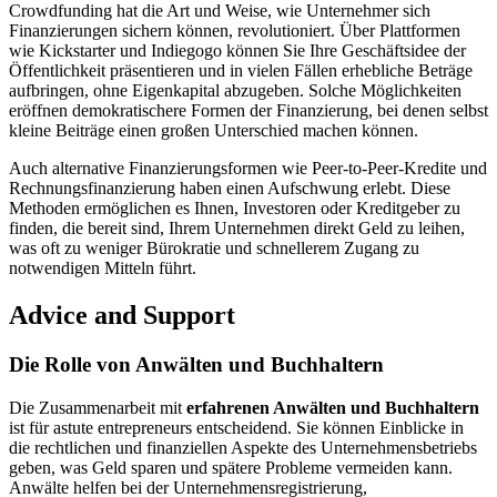
Crowdfunding hat die Art und Weise, wie Unternehmer sich
Finanzierungen sichern können, revolutioniert. Über Plattformen
wie Kickstarter und Indiegogo können Sie Ihre Geschäftsidee der
Öffentlichkeit präsentieren und in vielen Fällen erhebliche Beträge
aufbringen, ohne Eigenkapital abzugeben. Solche Möglichkeiten
eröffnen demokratischere Formen der Finanzierung, bei denen selbst
kleine Beiträge einen großen Unterschied machen können.
Auch alternative Finanzierungsformen wie Peer-to-Peer-Kredite und
Rechnungsfinanzierung haben einen Aufschwung erlebt. Diese
Methoden ermöglichen es Ihnen, Investoren oder Kreditgeber zu
finden, die bereit sind, Ihrem Unternehmen direkt Geld zu leihen,
was oft zu weniger Bürokratie und schnellerem Zugang zu
notwendigen Mitteln führt.
Advice and Support
Die Rolle von Anwälten und Buchhaltern
Die Zusammenarbeit mit
erfahrenen Anwälten und Buchhaltern
ist für astute entrepreneurs entscheidend. Sie können Einblicke in
die rechtlichen und finanziellen Aspekte des Unternehmensbetriebs
geben, was Geld sparen und spätere Probleme vermeiden kann.
Anwälte helfen bei der Unternehmensregistrierung,