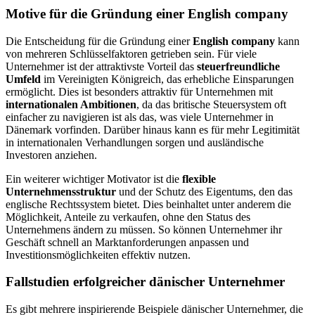
Motive für die Gründung einer English company
Die Entscheidung für die Gründung einer
English company
kann
von mehreren Schlüsselfaktoren getrieben sein. Für viele
Unternehmer ist der attraktivste Vorteil das
steuerfreundliche
Umfeld
im Vereinigten Königreich, das erhebliche Einsparungen
ermöglicht. Dies ist besonders attraktiv für Unternehmen mit
internationalen Ambitionen
, da das britische Steuersystem oft
einfacher zu navigieren ist als das, was viele Unternehmer in
Dänemark vorfinden. Darüber hinaus kann es für mehr Legitimität
in internationalen Verhandlungen sorgen und ausländische
Investoren anziehen.
Ein weiterer wichtiger Motivator ist die
flexible
Unternehmensstruktur
und der Schutz des Eigentums, den das
englische Rechtssystem bietet. Dies beinhaltet unter anderem die
Möglichkeit, Anteile zu verkaufen, ohne den Status des
Unternehmens ändern zu müssen. So können Unternehmer ihr
Geschäft schnell an Marktanforderungen anpassen und
Investitionsmöglichkeiten effektiv nutzen.
Fallstudien erfolgreicher dänischer Unternehmer
Es gibt mehrere inspirierende Beispiele dänischer Unternehmer, die