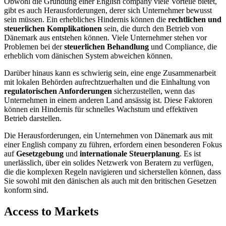
Obwohl die Gründung einer English company viele Vorteile bietet,
gibt es auch Herausforderungen, derer sich Unternehmer bewusst
sein müssen. Ein erhebliches Hindernis können die
rechtlichen und
steuerlichen Komplikationen
sein, die durch den Betrieb von
Dänemark aus entstehen können. Viele Unternehmer stehen vor
Problemen bei der
steuerlichen Behandlung
und Compliance, die
erheblich vom dänischen System abweichen können.
Darüber hinaus kann es schwierig sein, eine enge Zusammenarbeit
mit lokalen Behörden aufrechtzuerhalten und die Einhaltung von
regulatorischen Anforderungen
sicherzustellen, wenn das
Unternehmen in einem anderen Land ansässig ist. Diese Faktoren
können ein Hindernis für schnelles Wachstum und effektiven
Betrieb darstellen.
Die Herausforderungen, ein Unternehmen von Dänemark aus mit
einer English company zu führen, erfordern einen besonderen Fokus
auf
Gesetzgebung
und
internationale Steuerplanung
. Es ist
unerlässlich, über ein solides Netzwerk von Beratern zu verfügen,
die die komplexen Regeln navigieren und sicherstellen können, dass
Sie sowohl mit den dänischen als auch mit den britischen Gesetzen
konform sind.
Access to Markets