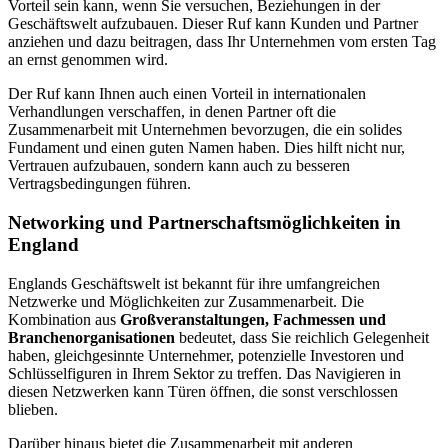
Vorteil sein kann, wenn Sie versuchen, Beziehungen in der
Geschäftswelt aufzubauen. Dieser Ruf kann Kunden und Partner
anziehen und dazu beitragen, dass Ihr Unternehmen vom ersten Tag
an ernst genommen wird.
Der Ruf kann Ihnen auch einen Vorteil in internationalen
Verhandlungen verschaffen, in denen Partner oft die
Zusammenarbeit mit Unternehmen bevorzugen, die ein solides
Fundament und einen guten Namen haben. Dies hilft nicht nur,
Vertrauen aufzubauen, sondern kann auch zu besseren
Vertragsbedingungen führen.
Networking und Partnerschaftsmöglichkeiten in
England
Englands Geschäftswelt ist bekannt für ihre umfangreichen
Netzwerke und Möglichkeiten zur Zusammenarbeit. Die
Kombination aus
Großveranstaltungen, Fachmessen und
Branchenorganisationen
bedeutet, dass Sie reichlich Gelegenheit
haben, gleichgesinnte Unternehmer, potenzielle Investoren und
Schlüsselfiguren in Ihrem Sektor zu treffen. Das Navigieren in
diesen Netzwerken kann Türen öffnen, die sonst verschlossen
blieben.
Darüber hinaus bietet die Zusammenarbeit mit anderen