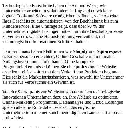
Technologische Fortschritte haben die Art und Weise, wie
Unternehmer arbeiten, revolutioniert. In England entwickelte
digitale Tools und Software ermöglichen es Ihnen, viele Aspekte
Ihres Geschäfts zu automatisieren, von der Buchhaltung bis zum
Kundenservice. Eine Umfrage zeigt, dass über
70 %
der
Unternehmer digitale Lösungen nutzen, um ihre Geschäftsprozesse
zu verbessern, was die Herausforderung verdeutlicht, mit
technologischen Innovationen Schritt zu halten.
Darüber hinaus haben Plattformen wie
Shopify
und
Squarespace
es Einzelpersonen erleichtert, Online-Geschäfte mit minimalen
Anfangsinvestitionen aufzubauen. Ohne komplexe
Programmierkenntnisse können Sie eine professionelle Website
erstellen und fast sofort mit dem Verkauf von Produkten beginnen.
Dies senkt die Markteintrittsbarrieren, was sowohl für Unternehmer
als auch für Verbraucher ein Gewinn ist.
Von der Start-up- bis zur Wachstumsphase treiben technologische
Innovationen Unternehmen dazu an, ihre Abläufe zu optimieren.
Online-Marketing-Programme, Datenanalyse und Cloud-Lösungen
spielen alle eine Rolle dabei, wie sich das englische
Unternehmertum in einer zunehmend digitalen Landschaft anpasst
und wächst.