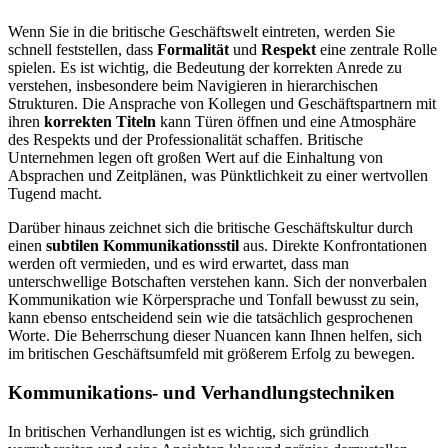
Wenn Sie in die britische Geschäftswelt eintreten, werden Sie
schnell feststellen, dass
Formalität
und
Respekt
eine zentrale Rolle
spielen. Es ist wichtig, die Bedeutung der korrekten Anrede zu
verstehen, insbesondere beim Navigieren in hierarchischen
Strukturen. Die Ansprache von Kollegen und Geschäftspartnern mit
ihren
korrekten Titeln
kann Türen öffnen und eine Atmosphäre
des Respekts und der Professionalität schaffen. Britische
Unternehmen legen oft großen Wert auf die Einhaltung von
Absprachen und Zeitplänen, was Pünktlichkeit zu einer wertvollen
Tugend macht.
Darüber hinaus zeichnet sich die britische Geschäftskultur durch
einen
subtilen Kommunikationsstil
aus. Direkte Konfrontationen
werden oft vermieden, und es wird erwartet, dass man
unterschwellige Botschaften verstehen kann. Sich der nonverbalen
Kommunikation wie Körpersprache und Tonfall bewusst zu sein,
kann ebenso entscheidend sein wie die tatsächlich gesprochenen
Worte. Die Beherrschung dieser Nuancen kann Ihnen helfen, sich
im britischen Geschäftsumfeld mit größerem Erfolg zu bewegen.
Kommunikations- und Verhandlungstechniken
In britischen Verhandlungen ist es wichtig, sich gründlich