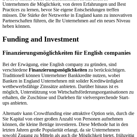
Unternehmen die Möglichkeit, von deren Erfahrungen und Best
Practices zu lernen, bevor Sie eigene Entscheidungen treffen
müssen. Die Stärke der Netzwerke in England kann zu innovativen
Partnerschaften führen, die Ihr Unternehmen auf ein neues Niveau
heben können.
Funding and Investment
Finanzierungsmöglichkeiten für English companies
Bei der Erwägung, eine English company zu gründen, sind
verschiedene
Finanzierungsmöglichkeiten
zu berücksichtigen.
Traditionell können Unternehmer Bankkredite nutzen, wobei
Banken in England Unternehmen mit solider Kreditwürdigkeit
wettbewerbsfähige Zinssätze anbieten. Darüber hinaus ist es
möglich, Unterstützung von Wirtschaftsförderungsorganisationen zu
erhalten, die Zuschüsse und Darlehen für vielversprechende Start-
ups anbieten.
Alternativ kann Crowdfunding eine attraktive Option sein, durch die
Sie Kapital von einer großen Anzahl von Personen aufnehmen
können, die kleine Beträge investieren. Diese Methode hat in den
letzten Jahren große Popularität erlangt, da sie Unternehmern
sowohl Zugang zu Mitteln als auch die Möglichkeit bietet, frühzeitig