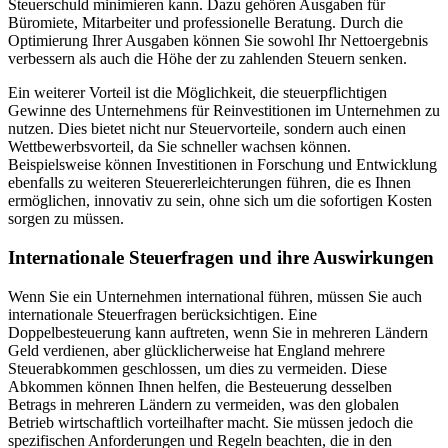
Steuerschuld minimieren kann. Dazu gehören Ausgaben für
Büromiete, Mitarbeiter und professionelle Beratung. Durch die
Optimierung Ihrer Ausgaben können Sie sowohl Ihr Nettoergebnis
verbessern als auch die Höhe der zu zahlenden Steuern senken.
Ein weiterer Vorteil ist die Möglichkeit, die steuerpflichtigen
Gewinne des Unternehmens für Reinvestitionen im Unternehmen zu
nutzen. Dies bietet nicht nur Steuervorteile, sondern auch einen
Wettbewerbsvorteil, da Sie schneller wachsen können.
Beispielsweise können Investitionen in Forschung und Entwicklung
ebenfalls zu weiteren Steuererleichterungen führen, die es Ihnen
ermöglichen, innovativ zu sein, ohne sich um die sofortigen Kosten
sorgen zu müssen.
Internationale Steuerfragen und ihre Auswirkungen
Wenn Sie ein Unternehmen international führen, müssen Sie auch
internationale Steuerfragen berücksichtigen. Eine
Doppelbesteuerung kann auftreten, wenn Sie in mehreren Ländern
Geld verdienen, aber glücklicherweise hat England mehrere
Steuerabkommen geschlossen, um dies zu vermeiden. Diese
Abkommen können Ihnen helfen, die Besteuerung desselben
Betrags in mehreren Ländern zu vermeiden, was den globalen
Betrieb wirtschaftlich vorteilhafter macht. Sie müssen jedoch die
spezifischen Anforderungen und Regeln beachten, die in den