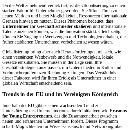
Da die Welt zunehmend vernetzt ist, ist die Globalisierung zu einem
starken Faktor für Unternehmer geworden. Sie öffnet Türen zu
neuen Märkten und bietet Möglichkeiten, Ressourcen über nationale
Grenzen hinweg zu nutzen. Dieses Phänomen bedeutet, dass
Unternehmer ihr Geschäft schneller skalieren
und internationale
Talente anziehen können, was die Innovation stärkt. Gleichzeitig
können Sie Zugang zu Werkzeugen und Technologien erhalten, die
früher etablierten Unternehmen vorbehalten gewesen wären.
Globalisierung bringt aber auch Herausforderungen mit sich, wie
einen verstärkten Wettbewerb und die Notwendigkeit, lokale
Gesetze einzuhalten. Sie müssen in der Lage sein, Ihre
Geschäftsstrategien anzupassen, um Unterschieden in Kultur und
Verbraucherpräferenzen Rechnung zu tragen. Das Verständnis
dieser Faktoren wird für Ihren Erfolg als Unternehmer in einer
globalen Wirtschaft entscheidend sein.
Trends in der EU und im Vereinigten Königreich
Innerhalb der EU gibt es einen wachsenden Trend zur
Unterstützung des Unternehmertums durch Initiativen wie
Erasmus
for Young Entrepreneurs
, das die Zusammenarbeit zwischen
neuen und erfahrenen Unternehmern fördert. Dieses Programm
schafft Möglichkeiten für Wissensaustausch und Networking über