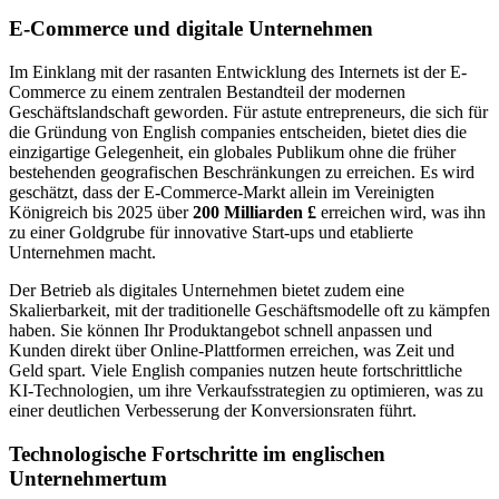
E-Commerce und digitale Unternehmen
Im Einklang mit der rasanten Entwicklung des Internets ist der E-
Commerce zu einem zentralen Bestandteil der modernen
Geschäftslandschaft geworden. Für astute entrepreneurs, die sich für
die Gründung von English companies entscheiden, bietet dies die
einzigartige Gelegenheit, ein globales Publikum ohne die früher
bestehenden geografischen Beschränkungen zu erreichen. Es wird
geschätzt, dass der E-Commerce-Markt allein im Vereinigten
Königreich bis 2025 über
200 Milliarden £
erreichen wird, was ihn
zu einer Goldgrube für innovative Start-ups und etablierte
Unternehmen macht.
Der Betrieb als digitales Unternehmen bietet zudem eine
Skalierbarkeit, mit der traditionelle Geschäftsmodelle oft zu kämpfen
haben. Sie können Ihr Produktangebot schnell anpassen und
Kunden direkt über Online-Plattformen erreichen, was Zeit und
Geld spart. Viele English companies nutzen heute fortschrittliche
KI-Technologien, um ihre Verkaufsstrategien zu optimieren, was zu
einer deutlichen Verbesserung der Konversionsraten führt.
Technologische Fortschritte im englischen
Unternehmertum