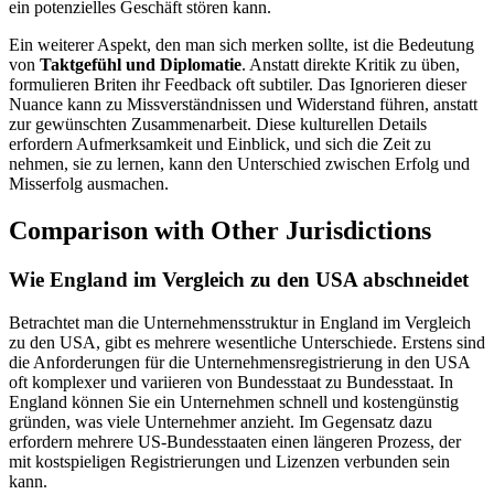
ein potenzielles Geschäft stören kann.
Ein weiterer Aspekt, den man sich merken sollte, ist die Bedeutung
von
Taktgefühl und Diplomatie
. Anstatt direkte Kritik zu üben,
formulieren Briten ihr Feedback oft subtiler. Das Ignorieren dieser
Nuance kann zu Missverständnissen und Widerstand führen, anstatt
zur gewünschten Zusammenarbeit. Diese kulturellen Details
erfordern Aufmerksamkeit und Einblick, und sich die Zeit zu
nehmen, sie zu lernen, kann den Unterschied zwischen Erfolg und
Misserfolg ausmachen.
Comparison with Other Jurisdictions
Wie England im Vergleich zu den USA abschneidet
Betrachtet man die Unternehmensstruktur in England im Vergleich
zu den USA, gibt es mehrere wesentliche Unterschiede. Erstens sind
die Anforderungen für die Unternehmensregistrierung in den USA
oft komplexer und variieren von Bundesstaat zu Bundesstaat. In
England können Sie ein Unternehmen schnell und kostengünstig
gründen, was viele Unternehmer anzieht. Im Gegensatz dazu
erfordern mehrere US-Bundesstaaten einen längeren Prozess, der
mit kostspieligen Registrierungen und Lizenzen verbunden sein
kann.