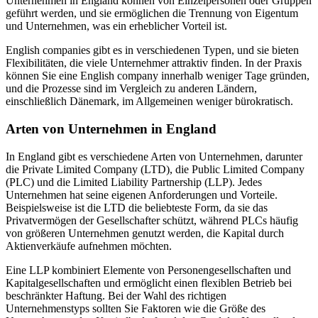
Unternehmen in England können von Einzelpersonen oder Gruppen
geführt werden, und sie ermöglichen die Trennung von Eigentum
und Unternehmen, was ein erheblicher Vorteil ist.
English companies gibt es in verschiedenen Typen, und sie bieten
Flexibilitäten, die viele Unternehmer attraktiv finden. In der Praxis
können Sie eine English company innerhalb weniger Tage gründen,
und die Prozesse sind im Vergleich zu anderen Ländern,
einschließlich Dänemark, im Allgemeinen weniger bürokratisch.
Arten von Unternehmen in England
In England gibt es verschiedene Arten von Unternehmen, darunter
die Private Limited Company (LTD), die Public Limited Company
(PLC) und die Limited Liability Partnership (LLP). Jedes
Unternehmen hat seine eigenen Anforderungen und Vorteile.
Beispielsweise ist die LTD die beliebteste Form, da sie das
Privatvermögen der Gesellschafter schützt, während PLCs häufig
von größeren Unternehmen genutzt werden, die Kapital durch
Aktienverkäufe aufnehmen möchten.
Eine LLP kombiniert Elemente von Personengesellschaften und
Kapitalgesellschaften und ermöglicht einen flexiblen Betrieb bei
beschränkter Haftung. Bei der Wahl des richtigen
Unternehmenstyps sollten Sie Faktoren wie die Größe des