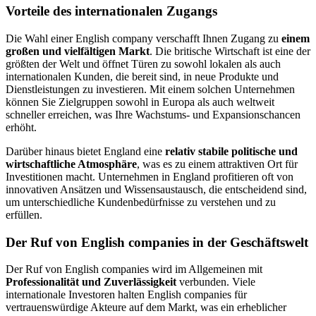
Vorteile des internationalen Zugangs
Die Wahl einer English company verschafft Ihnen Zugang zu
einem
großen und vielfältigen Markt
. Die britische Wirtschaft ist eine der
größten der Welt und öffnet Türen zu sowohl lokalen als auch
internationalen Kunden, die bereit sind, in neue Produkte und
Dienstleistungen zu investieren. Mit einem solchen Unternehmen
können Sie Zielgruppen sowohl in Europa als auch weltweit
schneller erreichen, was Ihre Wachstums- und Expansionschancen
erhöht.
Darüber hinaus bietet England eine
relativ stabile politische und
wirtschaftliche Atmosphäre
, was es zu einem attraktiven Ort für
Investitionen macht. Unternehmen in England profitieren oft von
innovativen Ansätzen und Wissensaustausch, die entscheidend sind,
um unterschiedliche Kundenbedürfnisse zu verstehen und zu
erfüllen.
Der Ruf von English companies in der Geschäftswelt
Der Ruf von English companies wird im Allgemeinen mit
Professionalität und Zuverlässigkeit
verbunden. Viele
internationale Investoren halten English companies für
vertrauenswürdige Akteure auf dem Markt, was ein erheblicher