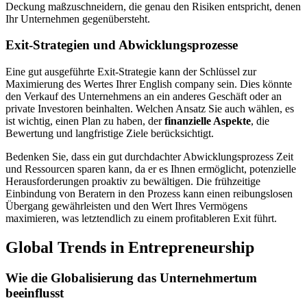
Deckung maßzuschneidern, die genau den Risiken entspricht, denen
Ihr Unternehmen gegenübersteht.
Exit-Strategien und Abwicklungsprozesse
Eine gut ausgeführte Exit-Strategie kann der Schlüssel zur
Maximierung des Wertes Ihrer English company sein. Dies könnte
den Verkauf des Unternehmens an ein anderes Geschäft oder an
private Investoren beinhalten. Welchen Ansatz Sie auch wählen, es
ist wichtig, einen Plan zu haben, der
finanzielle Aspekte
, die
Bewertung und langfristige Ziele berücksichtigt.
Bedenken Sie, dass ein gut durchdachter Abwicklungsprozess Zeit
und Ressourcen sparen kann, da er es Ihnen ermöglicht, potenzielle
Herausforderungen proaktiv zu bewältigen. Die frühzeitige
Einbindung von Beratern in den Prozess kann einen reibungslosen
Übergang gewährleisten und den Wert Ihres Vermögens
maximieren, was letztendlich zu einem profitableren Exit führt.
Global Trends in Entrepreneurship
Wie die Globalisierung das Unternehmertum
beeinflusst