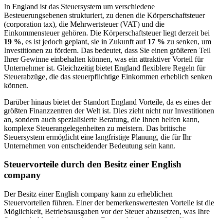
In England ist das Steuersystem um verschiedene
Besteuerungsebenen strukturiert, zu denen die Körperschaftsteuer
(corporation tax), die Mehrwertsteuer (VAT) und die
Einkommensteuer gehören. Die Körperschaftsteuer liegt derzeit bei
19 %
, es ist jedoch geplant, sie in Zukunft auf
17 %
zu senken, um
Investitionen zu fördern. Das bedeutet, dass Sie einen größeren Teil
Ihrer Gewinne einbehalten können, was ein attraktiver Vorteil für
Unternehmer ist. Gleichzeitig bietet England flexiblere Regeln für
Steuerabzüge, die das steuerpflichtige Einkommen erheblich senken
können.
Darüber hinaus bietet der Standort England Vorteile, da es eines der
größten Finanzzentren der Welt ist. Dies zieht nicht nur Investitionen
an, sondern auch spezialisierte Beratung, die Ihnen helfen kann,
komplexe Steuerangelegenheiten zu meistern. Das britische
Steuersystem ermöglicht eine langfristige Planung, die für Ihr
Unternehmen von entscheidender Bedeutung sein kann.
Steuervorteile durch den Besitz einer English
company
Der Besitz einer English company kann zu erheblichen
Steuervorteilen führen. Einer der bemerkenswertesten Vorteile ist die
Möglichkeit, Betriebsausgaben vor der Steuer abzusetzen, was Ihre