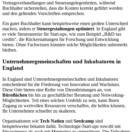
Vertragsverhandlungen und Steuerangelegenheiten, während
Buchhalter sicherstellen, dass die Konten korrekt geführt werden
und den geltenden Vorschriften entsprechen.
Ein guter Buchhalter kann beispielsweise einen großen Unterschied
machen, indem er
Steuergestaltungen optimiert
. In England gibt
es viele Steueranreize für Start-ups, wie zum Beispiel „R&D tax
credits“, die Rückerstattungen für Forschung und Entwicklung
bieten. Ohne Fachwissen könnten solche Möglichkeiten unbemerkt
bleiben.
Unternehmergemeinschaften und Inkubatoren in
England
In England sind Unternehmergemeinschaften und Inkubatoren
entscheidend für die Förderung von Innovation und Wachstum.
Diese Orte bieten eine Reihe von Dienstleistungen an, von
Büroflächen
bis hin zu geschäftlicher Beratung und Networking-
Möglichkeiten. Teil eines solchen Umfelds zu sein, kann Ihnen
Zugang zu wertvollen Ressourcen verschaffen, die helfen können,
Ihr Unternehmen schneller zu skalieren.
Organisationen wie
Tech Nation
und
Seedcamp
sind
beispielsweise bekannt dafür, Technologie-Start-ups sowohl mit
Finanzierung als auch mit Mentoring zu unterstützen. Die Teilnahme