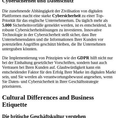
Cybersicherheit und Datenschutz
Die zunehmende Abhängigkeit der Zivilisation von digitalen
Plattformen macht eine starke
Cybersicherheit
zu einer Top-
Priorität für das englische Unternehmertum. Da täglich mehr als
5.000
Sicherheitsvorfälle gemeldet werden, ist es entscheidend, in
robuste Cybersicherheitslösungen zu investieren. Innovative
Technologie in der Cybersicherheit stellt sicher, dass Ihre
Unternehmensdaten und die Informationen Ihrer Kunden vor
potenziellen Angriffen geschützt bleiben, die Ihr Unternehmen
untergraben könnten.
Die Implementierung von Prinzipien wie der
GDPR
hilft nicht nur
bei der Einhaltung gesetzlicher Vorschriften, sondern baut auch
Vertrauen bei Ihren Kunden auf. Glaubwürdigkeit kann ein
entscheidender Faktor für den Erfolg Ihrer Marke im digitalen Markt
sein, und Sie werden als verantwortungsbewusst angesehen, wenn
Sie Daten- und Cybersicherheit in Ihrer Geschäftsstrategie
priorisieren.
Cultural Differences and Business
Etiquette
Die britische Geschäftskultur verstehen