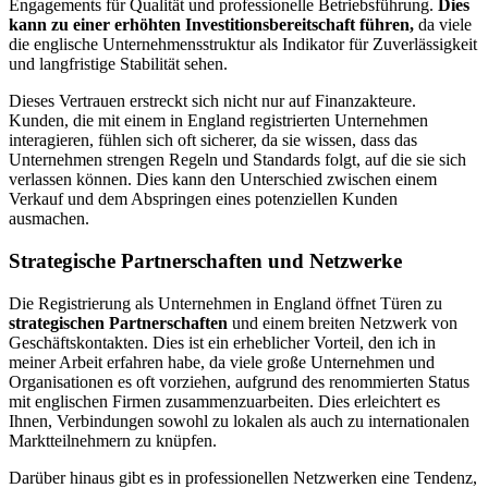
Engagements für Qualität und professionelle Betriebsführung.
Dies
kann zu einer erhöhten Investitionsbereitschaft führen,
da viele
die englische Unternehmensstruktur als Indikator für Zuverlässigkeit
und langfristige Stabilität sehen.
Dieses Vertrauen erstreckt sich nicht nur auf Finanzakteure.
Kunden, die mit einem in England registrierten Unternehmen
interagieren, fühlen sich oft sicherer, da sie wissen, dass das
Unternehmen strengen Regeln und Standards folgt, auf die sie sich
verlassen können. Dies kann den Unterschied zwischen einem
Verkauf und dem Abspringen eines potenziellen Kunden
ausmachen.
Strategische Partnerschaften und Netzwerke
Die Registrierung als Unternehmen in England öffnet Türen zu
strategischen Partnerschaften
und einem breiten Netzwerk von
Geschäftskontakten. Dies ist ein erheblicher Vorteil, den ich in
meiner Arbeit erfahren habe, da viele große Unternehmen und
Organisationen es oft vorziehen, aufgrund des renommierten Status
mit englischen Firmen zusammenzuarbeiten. Dies erleichtert es
Ihnen, Verbindungen sowohl zu lokalen als auch zu internationalen
Marktteilnehmern zu knüpfen.
Darüber hinaus gibt es in professionellen Netzwerken eine Tendenz,