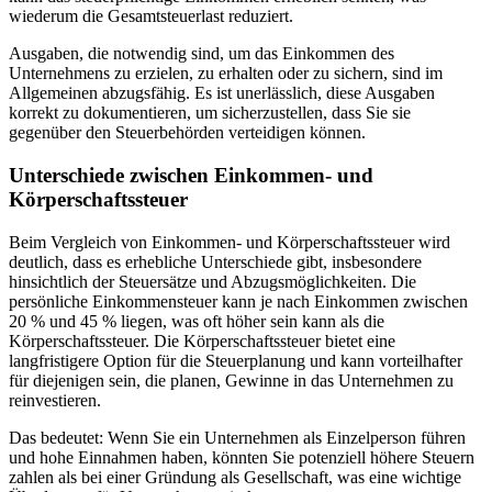
wiederum die Gesamtsteuerlast reduziert.
Ausgaben, die notwendig sind, um das Einkommen des
Unternehmens zu erzielen, zu erhalten oder zu sichern, sind im
Allgemeinen abzugsfähig. Es ist unerlässlich, diese Ausgaben
korrekt zu dokumentieren, um sicherzustellen, dass Sie sie
gegenüber den Steuerbehörden verteidigen können.
Unterschiede zwischen Einkommen- und
Körperschaftssteuer
Beim Vergleich von Einkommen- und Körperschaftssteuer wird
deutlich, dass es erhebliche Unterschiede gibt, insbesondere
hinsichtlich der Steuersätze und Abzugsmöglichkeiten. Die
persönliche Einkommensteuer kann je nach Einkommen zwischen
20 % und 45 % liegen, was oft höher sein kann als die
Körperschaftssteuer. Die Körperschaftssteuer bietet eine
langfristigere Option für die Steuerplanung und kann vorteilhafter
für diejenigen sein, die planen, Gewinne in das Unternehmen zu
reinvestieren.
Das bedeutet: Wenn Sie ein Unternehmen als Einzelperson führen
und hohe Einnahmen haben, könnten Sie potenziell höhere Steuern
zahlen als bei einer Gründung als Gesellschaft, was eine wichtige