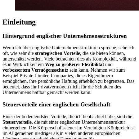
Einleitung
Hintergrund englischer Unternehmensstrukturen
Wenn ich über englische Unternehmensstrukturen spreche, sehe ich
oft, wie sehr die
strategischen Vorteile
, die sie bieten können,
unterschätzt werden. Viele betrachten dies als Komplexität, während
es in Wirklichkeit ein
Weg zu größerer Flexibilität
und
verbessertem Vermögensschutz
sein kann. Nehmen wir zum
Beispiel Private Limited Companies, die es Eigentümern
ermöglichen, ihre persönliche Haftung erheblich zu begrenzen. Das
bedeutet, dass Ihr Privatvermögen nicht für die Schulden des
Unternehmens haftbar gemacht werden kann.
Steuervorteile einer englischen Gesellschaft
Einer der bedeutendsten Vorteile, die ich beobachtet habe, sind die
Steuervorteile
, die mit einer englischen Unternehmensstruktur
einhergehen. Die Körperschaftssteuer im Vereinigten Königreich ist
im Allgemeinen niedriger als in vielen anderen europäischen
Ländern, was zu erheblichen Einsparungen für