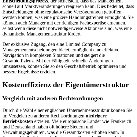
Entscheidungsprozess
, der sicherstellt, dass das Management
schnell auf Marktveränderungen reagieren kann. Dies bedeutet, dass
Entscheidungen ohne regulatorische Verzögerungen getroffen
werden können, was eine größere Handlungsfreiheit ermöglicht. Sie
können auch Manager mit der richtigen Fachexpertise ernennen,
selbst wenn diese nicht notwendigerweise Aktionäre sind, was eine
dynamische Managementstruktur fördert.
Der exklusive Zugang, den eine Limited Company zu
Managemententscheidungen bietet, ermöglicht eine effektive
Navigation in komplexen Situationen und steigert die
Gesamteffizienz. Mit der Fähigkeit, schnelle Änderungen
umzusetzen, können Sie so den Geschäftsbetrieb optimieren und
bessere Ergebnisse erzielen.
Kosteneffizienz der Eigentümerstruktur
Vergleich mit anderen Rechtsordnungen
Durch die Wahl einer englischen Unternehmensstruktur können Sie
im Vergleich zu anderen Rechtsordnungen
niedrigere
Betriebskosten
erzielen. Viele europäische Länder wie Frankreich
und Deutschland haben oft höhere Steuern und
Verwaltungsgebühren, was die Gesamtkosten erhöhen kann. In