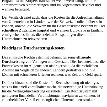
England ist die Körperschaftssteuer wettbewerbsfähig, und die
administrativen Anforderungen sind im Allgemeinen flexibler und
weniger belastend.
Der Vergleich zeigt auch, dass die Kosten für die Aufrechterhaltung
von Unternehmen in Ländern wie der Schweiz deutlich höher sein
können, obwohl die Schweiz für ihr Geschäftsklima bekannt ist. Der
schnellere Zugang zu Kapital
und weniger Bürokratie in England
ermöglichen es Ihnen, die erzielten Einsparungen direkt in Ihr
Unternehmen zu reinvestieren.
Niedrigere Durchsetzungskosten
Das englische Rechtssystem ist bekannt für seine
effiziente
Durchsetzung
von Verträgen und Gesetzen. Dies bedeutet, dass die
Prozesskosten im Allgemeinen niedriger sind, da die rechtlichen
Abläufe im Vergleich zu anderen Ländern gestraffter sind. Sie
können mit schnelleren Urteilen rechnen, was Zeit und Geld spart.
Darüber hinaus sind die Kosten für Rechtsberatung oft niedriger,
was es finanziell vorteilhafter macht, die notwendige Unterstützung
für die Vertragsdurchsetzung einzuholen. Ein Rechtssystem mit
geringeren finanziellen Verpflichtungen navigieren zu können, ist
ein erheblicher Vorteil einer englischen Unternehmensstruktur.