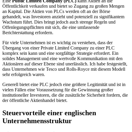
Eine
Public Limited Company (PLC)
kann Aktien an die
Öffentlichkeit verkaufen und bietet so Zugang zu großen Mengen
an Kapital. Die Aktien von PLCs werden oft an der Börse
gehandelt, was Investoren anzieht und potenziell zu signifikantem
Wachstum führt. Dies bringt jedoch auch strenge Regeln und
Offenlegungspflichten mit sich, die eine umfassende
Berichterstattung erfordern.
Für viele Unternehmen ist es wichtig zu verstehen, dass der
Übergang von einer Private Limited Company zu einer PLC
komplex sein kann und eine sorgfältige Strategie erfordert. Ein
solides Management und eine wertvolle Kommunikation mit den
Aktionären auf dieser Ebene sind unerlässlich. Ich habe festgestellt,
dass Unternehmen wie Tesco und Rolls-Royce mit diesem Modell
sehr erfolgreich waren.
Generell bietet eine PLC jedoch eine größere Legitimität und ist in
vielen Fällen eine Voraussetzung für die Gewinnung großer
institutioneller Investoren, die die zusätzliche Sicherheit fordern, die
der öffentliche Aktienhandel bietet.
Steuervorteile einer englischen
Unternehmensstruktur