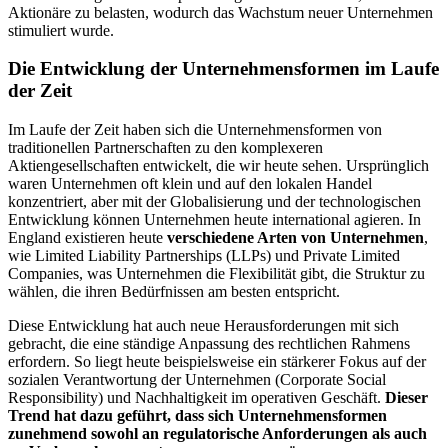
Aktionäre zu belasten, wodurch das Wachstum neuer Unternehmen
stimuliert wurde.
Die Entwicklung der Unternehmensformen im Laufe
der Zeit
Im Laufe der Zeit haben sich die Unternehmensformen von
traditionellen Partnerschaften zu den komplexeren
Aktiengesellschaften entwickelt, die wir heute sehen. Ursprünglich
waren Unternehmen oft klein und auf den lokalen Handel
konzentriert, aber mit der Globalisierung und der technologischen
Entwicklung können Unternehmen heute international agieren. In
England existieren heute
verschiedene Arten von Unternehmen
,
wie Limited Liability Partnerships (LLPs) und Private Limited
Companies, was Unternehmen die Flexibilität gibt, die Struktur zu
wählen, die ihren Bedürfnissen am besten entspricht.
Diese Entwicklung hat auch neue Herausforderungen mit sich
gebracht, die eine ständige Anpassung des rechtlichen Rahmens
erfordern. So liegt heute beispielsweise ein stärkerer Fokus auf der
sozialen Verantwortung der Unternehmen (Corporate Social
Responsibility) und Nachhaltigkeit im operativen Geschäft.
Dieser
Trend hat dazu geführt, dass sich Unternehmensformen
zunehmend sowohl an regulatorische Anforderungen als auch