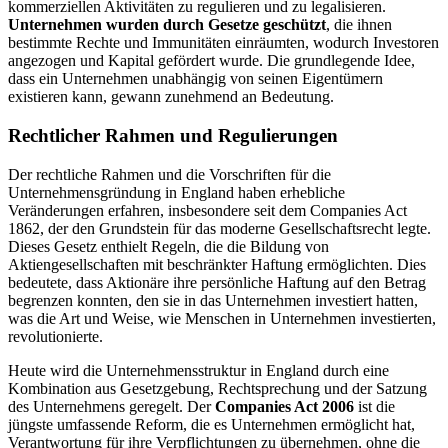
kommerziellen Aktivitäten zu regulieren und zu legalisieren.
Unternehmen wurden durch Gesetze geschützt
, die ihnen
bestimmte Rechte und Immunitäten einräumten, wodurch Investoren
angezogen und Kapital gefördert wurde. Die grundlegende Idee,
dass ein Unternehmen unabhängig von seinen Eigentümern
existieren kann, gewann zunehmend an Bedeutung.
Rechtlicher Rahmen und Regulierungen
Der rechtliche Rahmen und die Vorschriften für die
Unternehmensgründung in England haben erhebliche
Veränderungen erfahren, insbesondere seit dem Companies Act
1862, der den Grundstein für das moderne Gesellschaftsrecht legte.
Dieses Gesetz enthielt Regeln, die die Bildung von
Aktiengesellschaften mit beschränkter Haftung ermöglichten. Dies
bedeutete, dass Aktionäre ihre persönliche Haftung auf den Betrag
begrenzen konnten, den sie in das Unternehmen investiert hatten,
was die Art und Weise, wie Menschen in Unternehmen investierten,
revolutionierte.
Heute wird die Unternehmensstruktur in England durch eine
Kombination aus Gesetzgebung, Rechtsprechung und der Satzung
des Unternehmens geregelt. Der
Companies Act 2006
ist die
jüngste umfassende Reform, die es Unternehmen ermöglicht hat,
Verantwortung für ihre Verpflichtungen zu übernehmen, ohne die