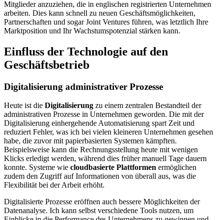
Mitglieder anzuziehen, die in englischen registrierten Unternehmen
arbeiten. Dies kann schnell zu neuen Geschäftsmöglichkeiten,
Partnerschaften und sogar Joint Ventures führen, was letztlich Ihre
Marktposition und Ihr Wachstumspotenzial stärken kann.
Einfluss der Technologie auf den
Geschäftsbetrieb
Digitalisierung administrativer Prozesse
Heute ist die
Digitalisierung
zu einem zentralen Bestandteil der
administrativen Prozesse in Unternehmen geworden. Die mit der
Digitalisierung einhergehende Automatisierung spart Zeit und
reduziert Fehler, was ich bei vielen kleineren Unternehmen gesehen
habe, die zuvor mit papierbasierten Systemen kämpften.
Beispielsweise kann die Rechnungsstellung heute mit wenigen
Klicks erledigt werden, während dies früher manuell Tage dauern
konnte. Systeme wie
cloudbasierte Plattformen
ermöglichen
zudem den Zugriff auf Informationen von überall aus, was die
Flexibilität bei der Arbeit erhöht.
Digitalisierte Prozesse eröffnen auch bessere Möglichkeiten der
Datenanalyse. Ich kann selbst verschiedene Tools nutzen, um
Einblicke in die Performance des Unternehmens zu gewinnen und