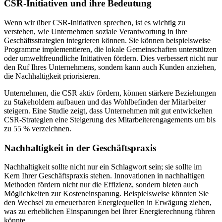
CSR-Initiativen und ihre Bedeutung
Wenn wir über CSR-Initiativen sprechen, ist es wichtig zu
verstehen, wie Unternehmen soziale Verantwortung in ihre
Geschäftsstrategien integrieren können. Sie können beispielsweise
Programme implementieren, die lokale Gemeinschaften unterstützen
oder umweltfreundliche Initiativen fördern. Dies verbessert nicht nur
den Ruf Ihres Unternehmens, sondern kann auch Kunden anziehen,
die Nachhaltigkeit priorisieren.
Unternehmen, die CSR aktiv fördern, können stärkere Beziehungen
zu Stakeholdern aufbauen und das Wohlbefinden der Mitarbeiter
steigern. Eine Studie zeigt, dass Unternehmen mit gut entwickelten
CSR-Strategien eine Steigerung des Mitarbeiterengagements um bis
zu 55 % verzeichnen.
Nachhaltigkeit in der Geschäftspraxis
Nachhaltigkeit sollte nicht nur ein Schlagwort sein; sie sollte im
Kern Ihrer Geschäftspraxis stehen. Innovationen in nachhaltigen
Methoden fördern nicht nur die Effizienz, sondern bieten auch
Möglichkeiten zur Kosteneinsparung. Beispielsweise könnten Sie
den Wechsel zu erneuerbaren Energiequellen in Erwägung ziehen,
was zu erheblichen Einsparungen bei Ihrer Energierechnung führen
könnte.