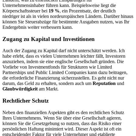
Unternehmensinhaber führen kann. Beispielsweise liegt die
Körperschaftssteuer bei
19 %
, ein Prozentsatz, der deutlich
niedriger ist als in vielen nordeuropäischen Ländern. Darüber hinaus
können Sie Steuerabzüge für bestimmte Ausgaben nutzen, was Ihr
Endergebnis weiter verbessern kann.
Zugang zu Kapital und Investitionen
Auch der Zugang zu Kapital darf nicht unterschätzt werden. Ich
habe erlebt, dass es vielen Unternehmen leichter fällt, Investoren
anzuziehen, indem sie eine englische Gesellschaft gründen. Die
Vorliebe von Investmentfonds für Strukturen wie Limited
Partnerships und Public Limited Companies kann dazu beitragen,
die erforderliche Finanzierung sicherzustellen. Es geht nicht nur
darum, das Geld zu erhalten, sondern auch um
Reputation
und
Glaubwürdigkeit
am Markt.
Rechtlicher Schutz
Neben den finanziellen Aspekten gibt es den rechtlichen Schutz
Ihres Unternehmens. Wenn Sie über eine Gesellschaft agieren,
können Sie die Gesetzgebung so nutzen, dass das Risiko einer
persönlichen Haftung minimiert wird. Dieser Aspekt ist oft ein
entscheidender Faktor für viele Unternehmer und etablierte