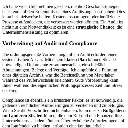
Ich habe viele Unternehmen gesehen, die ihre Geschäftsstrategien
basierend auf den Erkenntnissen eines Audits angepasst haben. Dies
kann beispielsweise helfen, Kosteneinsparungen oder ineffiziente
Prozesse aufzudecken, die verbessert werden können. Ein Audit ist
nicht nur eine Notwendigkeit; es ist eine
strategische Chance
, die
Unternehmensleistung zu optimieren.
Vorbereitung auf Audit und Compliance
Die ordnungsgemäße Vorbereitung auf ein Audit erfordert einen
systematischen Ansatz. Mit einem
klaren Plan
können Sie alle
notwendigen Dokumente zusammenstellen, einschließlich
Abrechnungen, Belege und Verträge. Ich empfehle die Führung
eines digitalen Archivs, was die Bereitstellung von Materialien
während des Prüferwechsels erleichtert. Gute Vorbereitung kann
Ihnen während des eigentlichen Prüfungsprozesses Zeit und Stress
ersparen.
Compliance ist ebenfalls ein kritischer Faktor; es ist notwendig, die
geltenden rechtlichen Anforderungen zu verstehen und zu befolgen.
Wenn Sie die Vorschriften nicht einhalten, kann dies zu
Bußgeldern
und anderen Strafen
führen, die dem Ruf und den Finanzen Ihres
Unternehmens schaden können. Über rechtliche Anforderungen auf
dem Laufenden zu bleiben, erfordert eine kontinuierliche