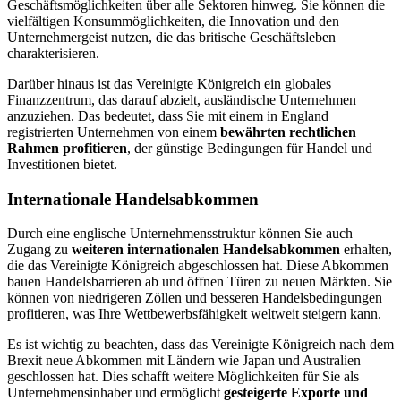
Geschäftsmöglichkeiten über alle Sektoren hinweg. Sie können die
vielfältigen Konsummöglichkeiten, die Innovation und den
Unternehmergeist nutzen, die das britische Geschäftsleben
charakterisieren.
Darüber hinaus ist das Vereinigte Königreich ein globales
Finanzzentrum, das darauf abzielt, ausländische Unternehmen
anzuziehen. Das bedeutet, dass Sie mit einem in England
registrierten Unternehmen von einem
bewährten rechtlichen
Rahmen profitieren
, der günstige Bedingungen für Handel und
Investitionen bietet.
Internationale Handelsabkommen
Durch eine englische Unternehmensstruktur können Sie auch
Zugang zu
weiteren internationalen Handelsabkommen
erhalten,
die das Vereinigte Königreich abgeschlossen hat. Diese Abkommen
bauen Handelsbarrieren ab und öffnen Türen zu neuen Märkten. Sie
können von niedrigeren Zöllen und besseren Handelsbedingungen
profitieren, was Ihre Wettbewerbsfähigkeit weltweit steigern kann.
Es ist wichtig zu beachten, dass das Vereinigte Königreich nach dem
Brexit neue Abkommen mit Ländern wie Japan und Australien
geschlossen hat. Dies schafft weitere Möglichkeiten für Sie als
Unternehmensinhaber und ermöglicht
gesteigerte Exporte und