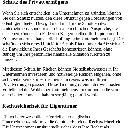
Schutz des Privatvermögens
Wenn Sie sich entscheiden, ein Unternehmen zu gründen, können
Sie den
Schutz
nutzen, den diese Struktur gegen Forderungen von
Gläubigern bietet. Dies gilt nicht nur für die Schulden des
Unternehmens, sondern auch für alle rechtlichen Ansprüche, die
entstehen können. Im Falle von Klagen bleiben Ihr Laptop und Ihr
Zuhause unerreichbar, da die Haftung beim Unternehmen liegt. Dies
schafft ein sichereres Umfeld für Sie als Eigentümer, da Sie sich auf
die Entwicklung Ihres Geschäfts konzentrieren können, ohne
ständig um Ihre persönliche finanzielle Situation fürchten zu
müssen.
Mit diesem Schutz im Rücken können Sie selbstbewusster in Ihr
Unternehmen investieren und notwendige Risiken eingehen, ohne
sich Gedanken darüber machen zu müssen, was mit Ihrem
Privatvermögen passiert. Diese Trennung ist einer der wichtigsten
Vorteile bei der Wahl einer Unternehmensstruktur und sollte von
allen Unternehmensinhabern sorgfältig geprüft werden.
Rechtssicherheit für Eigentümer
Ein weiterer wesentlicher Vorteil einer englischen
Unternehmensstruktur ist die damit verbundene
Rechtssicherheit
.
Die Unternehmensstruktur stellt sicher, dass Ihre Rechte als