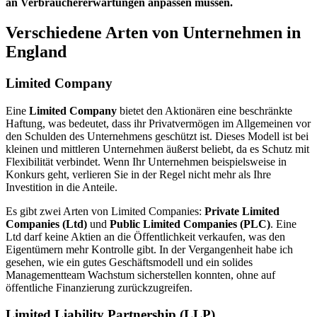
an Verbrauchererwartungen anpassen müssen.
Verschiedene Arten von Unternehmen in
England
Limited Company
Eine
Limited Company
bietet den Aktionären eine beschränkte
Haftung, was bedeutet, dass ihr Privatvermögen im Allgemeinen vor
den Schulden des Unternehmens geschützt ist. Dieses Modell ist bei
kleinen und mittleren Unternehmen äußerst beliebt, da es Schutz mit
Flexibilität verbindet. Wenn Ihr Unternehmen beispielsweise in
Konkurs geht, verlieren Sie in der Regel nicht mehr als Ihre
Investition in die Anteile.
Es gibt zwei Arten von Limited Companies:
Private Limited
Companies (Ltd)
und
Public Limited Companies (PLC)
. Eine
Ltd darf keine Aktien an die Öffentlichkeit verkaufen, was den
Eigentümern mehr Kontrolle gibt. In der Vergangenheit habe ich
gesehen, wie ein gutes Geschäftsmodell und ein solides
Managementteam Wachstum sicherstellen konnten, ohne auf
öffentliche Finanzierung zurückzugreifen.
Limited Liability Partnership (LLP)