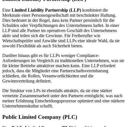
Eine
Limited Liability Partnership (LLP)
kombiniert die
Merkmale einer Personengesellschaft mit beschränkter Haftung.
Dies bedeutet in der Regel, dass kein Partner persönlich für die
Schulden oder Verpflichtungen des Unternehmens haftet. In einer
LLP sind alle Partner im operativen Geschäft des Unternehmens
aktiv und teilen sich die Gewinne. Für Freiberufler wie
Wirtschaftsprüfer und Anwälte sind LLPs eine ideale Wahl, da sie
sowohl Flexibilität als auch Sicherheit bieten.
Darüber hinaus gibt es für LLPs weniger Compliance-
Anforderungen im Vergleich zu traditionellen Unternehmen, was sie
für kleine Betriebe attraktiver machen kann. Eine LLP erfordert
jedoch, dass die Mitglieder eine Partnerschaftsvereinbarung
schließen, die Rollen, Verantwortlichkeiten und die
Gewinnverteilung definiert.
Die Struktur von LPs ist ebenfalls attraktiv, da sie eine stärker
vernetzte Zusammenarbeit unter den Partnern ermöglicht, was nach
meiner Erfahrung Entscheidungsprozesse optimiert und eine stärkere
Unternehmenskultur schafft.
Public Limited Company (PLC)