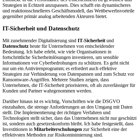
Strategien in Echtzeit anzupassen. Dies schafft ein dynamischeres
und reaktionsschnelleres Geschäftsmodell, das Wettbewerbsvorteile
gegenüber primär analog arbeitenden Akteuren bietet.
IT-Sicherheit und Datenschutz
Mit zunehmender Digitalisierung sind
IT-Sicherheit
und
Datenschutz
heute für Unternehmen von entscheidender
Bedeutung. Ich habe erlebt, wie viele Organisationen in
fortschrittliche Sicherheitslösungen investieren, um sensible
Informationen vor Cyberbedrohungen zu schützen. Es geht nicht
nur um ein Antivirenprogramm; es erfordert auch effektive
Strategien zur Verhinderung von Datenpannen und zum Schutz vor
Ransomware-Angriffen. Mehrere Studien zeigen, dass
Unternehmen, die IT-Sicherheit priorisieren, oft als zuverlässiger für
Kunden und Partner wahrgenommen werden.
Darüber hinaus ist es wichtig, Vorschriften wie die DSGVO
einzuhalten, die strenge Anforderungen an den Umgang mit Daten
stellt. Die Implementierung der richtigen Verfahren und
Technologien stellt sicher, dass das Unternehmen nicht nur geschützt
ist, sondern auch gesetzeskonform bleibt. Ich habe festgestellt, dass
Investitionen in
Mitarbeiterschulungen
zur Sicherheit eine der
effektivsten Methoden zur Risikominimierung sind.