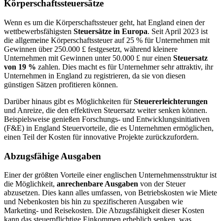
Körperschaftssteuersätze
Wenn es um die Körperschaftssteuer geht, hat England einen der
wettbewerbsfähigsten
Steuersätze in Europa
. Seit April 2023 ist
die allgemeine Körperschaftssteuer auf 25 % für Unternehmen mit
Gewinnen über 250.000 £ festgesetzt, während kleinere
Unternehmen mit Gewinnen unter 50.000 £ nur einen
Steuersatz
von 19 %
zahlen. Dies macht es für Unternehmer sehr attraktiv, ihr
Unternehmen in England zu registrieren, da sie von diesen
günstigen Sätzen profitieren können.
Darüber hinaus gibt es Möglichkeiten für
Steuererleichterungen
und Anreize, die den effektiven Steuersatz weiter senken können.
Beispielsweise genießen Forschungs- und Entwicklungsinitiativen
(F&E) in England Steuervorteile, die es Unternehmen ermöglichen,
einen Teil der Kosten für innovative Projekte zurückzufordern.
Abzugsfähige Ausgaben
Einer der größten Vorteile einer englischen Unternehmensstruktur ist
die Möglichkeit,
anrechenbare Ausgaben
von der Steuer
abzusetzen. Dies kann alles umfassen, von Betriebskosten wie Miete
und Nebenkosten bis hin zu spezifischeren Ausgaben wie
Marketing- und Reisekosten. Die Abzugsfähigkeit dieser Kosten
kann das steuerpflichtige Einkommen erheblich senken, was