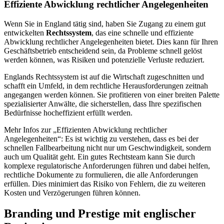
Effiziente Abwicklung rechtlicher Angelegenheiten
Wenn Sie in England tätig sind, haben Sie Zugang zu einem gut
entwickelten
Rechtssystem
, das eine schnelle und effiziente
Abwicklung rechtlicher Angelegenheiten bietet. Dies kann für Ihren
Geschäftsbetrieb entscheidend sein, da Probleme schnell gelöst
werden können, was Risiken und potenzielle Verluste reduziert.
Englands Rechtssystem ist auf die Wirtschaft zugeschnitten und
schafft ein Umfeld, in dem rechtliche Herausforderungen zeitnah
angegangen werden können. Sie profitieren von einer breiten Palette
spezialisierter Anwälte, die sicherstellen, dass Ihre spezifischen
Bedürfnisse hocheffizient erfüllt werden.
Mehr Infos zur „Effizienten Abwicklung rechtlicher
Angelegenheiten“: Es ist wichtig zu verstehen, dass es bei der
schnellen Fallbearbeitung nicht nur um Geschwindigkeit, sondern
auch um Qualität geht. Ein gutes Rechtsteam kann Sie durch
komplexe regulatorische Anforderungen führen und dabei helfen,
rechtliche Dokumente zu formulieren, die alle Anforderungen
erfüllen. Dies minimiert das Risiko von Fehlern, die zu weiteren
Kosten und Verzögerungen führen können.
Branding und Prestige mit englischer