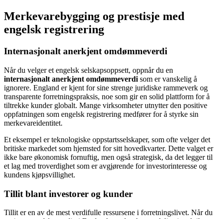
Merkevarebygging og prestisje med
engelsk registrering
Internasjonalt anerkjent omdømmeverdi
Når du velger et engelsk selskapsoppsett, oppnår du en
internasjonalt anerkjent omdømmeverdi
som er vanskelig å
ignorere. England er kjent for sine strenge juridiske rammeverk og
transparente forretningspraksis, noe som gir en solid plattform for å
tiltrekke kunder globalt. Mange virksomheter utnytter den positive
oppfatningen som engelsk registrering medfører for å styrke sin
merkevareidentitet.
Et eksempel er teknologiske oppstartsselskaper, som ofte velger det
britiske markedet som hjemsted for sitt hovedkvarter. Dette valget er
ikke bare økonomisk fornuftig, men også strategisk, da det legger til
et lag med troverdighet som er avgjørende for investorinteresse og
kundens kjøpsvillighet.
Tillit blant investorer og kunder
Tillit er en av de mest verdifulle ressursene i forretningslivet. Når du