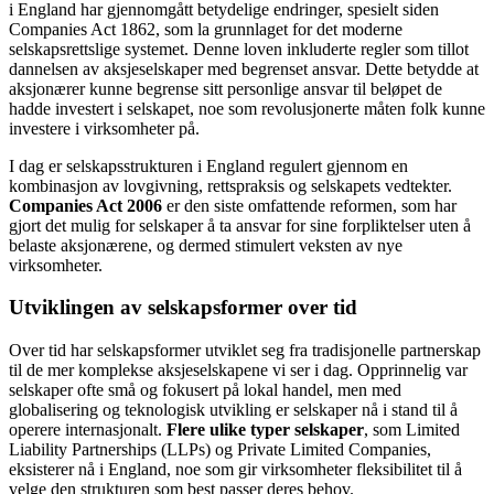
i England har gjennomgått betydelige endringer, spesielt siden
Companies Act 1862, som la grunnlaget for det moderne
selskapsrettslige systemet. Denne loven inkluderte regler som tillot
dannelsen av aksjeselskaper med begrenset ansvar. Dette betydde at
aksjonærer kunne begrense sitt personlige ansvar til beløpet de
hadde investert i selskapet, noe som revolusjonerte måten folk kunne
investere i virksomheter på.
I dag er selskapsstrukturen i England regulert gjennom en
kombinasjon av lovgivning, rettspraksis og selskapets vedtekter.
Companies Act 2006
er den siste omfattende reformen, som har
gjort det mulig for selskaper å ta ansvar for sine forpliktelser uten å
belaste aksjonærene, og dermed stimulert veksten av nye
virksomheter.
Utviklingen av selskapsformer over tid
Over tid har selskapsformer utviklet seg fra tradisjonelle partnerskap
til de mer komplekse aksjeselskapene vi ser i dag. Opprinnelig var
selskaper ofte små og fokusert på lokal handel, men med
globalisering og teknologisk utvikling er selskaper nå i stand til å
operere internasjonalt.
Flere ulike typer selskaper
, som Limited
Liability Partnerships (LLPs) og Private Limited Companies,
eksisterer nå i England, noe som gir virksomheter fleksibilitet til å
velge den strukturen som best passer deres behov.