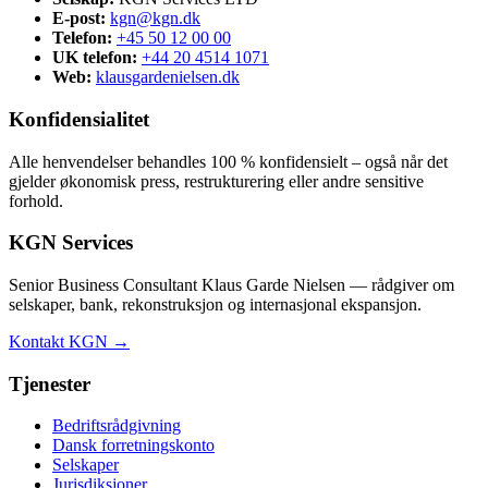
E-post:
kgn@kgn.dk
Telefon:
+45 50 12 00 00
UK telefon:
+44 20 4514 1071
Web:
klausgardenielsen.dk
Konfidensialitet
Alle henvendelser behandles 100 % konfidensielt – også når det
gjelder økonomisk press, restrukturering eller andre sensitive
forhold.
KGN Services
Senior Business Consultant Klaus Garde Nielsen — rådgiver om
selskaper, bank, rekonstruksjon og internasjonal ekspansjon.
Kontakt KGN →
Tjenester
Bedriftsrådgivning
Dansk forretningskonto
Selskaper
Jurisdiksjoner