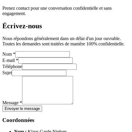
Prenez contact pour une conversation confidentielle et sans
engagement.
Écrivez-nous
Nous répondons généralement dans un délai d'un jour ouvrable.
Toutes les demandes sont traitées de manière 100% confidentielle.
Nom *
E-mail *
Téléphone
Sujet
Message *
Envoyer le message
Coordonnées
Nom :
Klaus Garde Nielsen