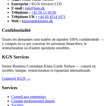
Entreprise :
KGN Services LTD
E-mail :
kgn@kgn.dk
Téléphone :
+45 50 12 00 00
Téléphone UK :
+44 20 4514 1071
Web :
klausgardenielsen.dk
Confidentialité
Toutes les demandes sont traitées de manière 100% confidentielle —
y compris en ce qui concerne les pressions financières, la
restructuration ou d'autres questions sensibles.
KGN Services
Senior Business Consultant Klaus Garde Nielsen — conseil en
sociétés, banque, restructuration et expansion internationale.
Contacter KGN →
Services
Conseil aux entreprises
Compte professionnel danois
Sociétés