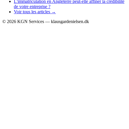
L'immatriculation en Angleterre peut-elle affiner la crédibilité
de votre entreprise ?
Voir tous les articles →
©
2026
KGN Services — klausgardenielsen.dk