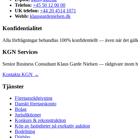
Telefon:
+45 50 12 00 00
UK telefon:
+44 20 4514 1071
Webb:
klausgardenielsen.dk
Konfidentialitet
Alla förfrågningar behandlas 100% konfidentiellt — även när det gäll
KGN Services
Senior Business Consultant Klaus Garde Nielsen — rådgivare inom bol
Kontakta KGN →
Tjänster
Företagsrådgivning
Danskt företagskonto
Bolag
Jurisdiktioner
Konkurs & rekonstruktion
Köp av fastigheter på exekutiv auktion
Bodelning
Dödsbo