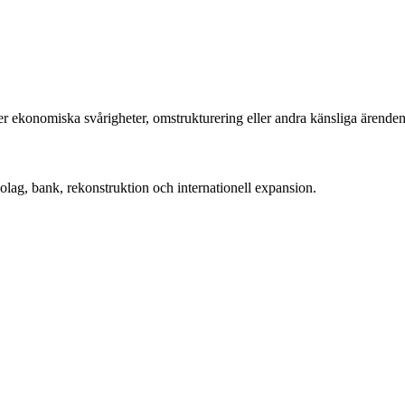
er ekonomiska svårigheter, omstrukturering eller andra känsliga ärenden
ag, bank, rekonstruktion och internationell expansion.