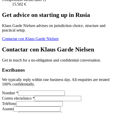
15.502 €
Get advice on starting up in
Rusia
Klaus Garde Nielsen advises on jurisdiction choice, structure and
practical setup.
Contactar con Klaus Garde Nielsen
Contactar con Klaus Garde Nielsen
Get in touch for a no-obligation and confidential conversation.
Escríbanos
We typically reply within one business day. All enquiries are treated
100% confidentially.
Nombre *
Correo electrónico *
Teléfono
Asunto