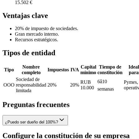
15.502 €
Ventajas clave
20% de impuesto de sociedades.
Gran mercado interno.
Recursos estratégicos.
Tipos de entidad
Nombre
Capital
Tiempo de
Ideal
Tipo
Impuestos
IVA
completo
mínimo
constitución
para
Sociedad de
6â10
RUB
Pymes,
OOO
responsabilidad
20%
20%
10.000
operati
semanas
limitada
Preguntas frecuentes
¿Puedo ser dueño del 100%?
Configure la constitución de su empresa