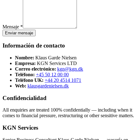
Mensaje *
Enviar mensaje
Información de contacto
Nombre:
Klaus Garde Nielsen
Empresa:
KGN Services LTD
Correo electrónico:
kgn@kgn.dk
Teléfono:
+45 50 12 00 00
Teléfono UK:
+44 20 4514 1071
Web:
klausgardenielsen.dk
Confidencialidad
All enquiries are treated 100% confidentially — including when it
comes to financial pressure, restructuring or other sensitive matters.
KGN Services
Senior Business Consultant Klaus Garde Nielsen — asesoría en