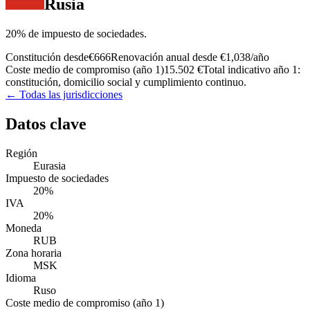
Rusia
20% de impuesto de sociedades.
Constitución desde
€666
Renovación anual desde
€1,038
/año
Coste medio de compromiso (año 1)
15.502 €
Total indicativo año 1:
constitución, domicilio social y cumplimiento continuo.
← Todas las jurisdicciones
Datos clave
Región
Eurasia
Impuesto de sociedades
20%
IVA
20%
Moneda
RUB
Zona horaria
MSK
Idioma
Ruso
Coste medio de compromiso (año 1)