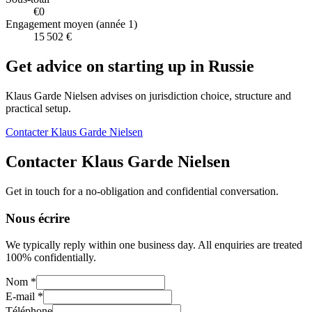
€0
Engagement moyen (année 1)
15 502 €
Get advice on starting up in
Russie
Klaus Garde Nielsen advises on jurisdiction choice, structure and
practical setup.
Contacter Klaus Garde Nielsen
Contacter Klaus Garde Nielsen
Get in touch for a no-obligation and confidential conversation.
Nous écrire
We typically reply within one business day. All enquiries are treated
100% confidentially.
Nom *
E-mail *
Téléphone