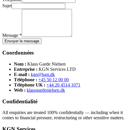
Sujet
Message *
Envoyer le message
Coordonnées
Nom :
Klaus Garde Nielsen
Entreprise :
KGN Services LTD
E-mail :
kgn@kgn.dk
Téléphone :
+45 50 12 00 00
Téléphone UK :
+44 20 4514 1071
Web :
klausgardenielsen.dk
Confidentialité
All enquiries are treated 100% confidentially — including when it
comes to financial pressure, restructuring or other sensitive matters.
KGN Services