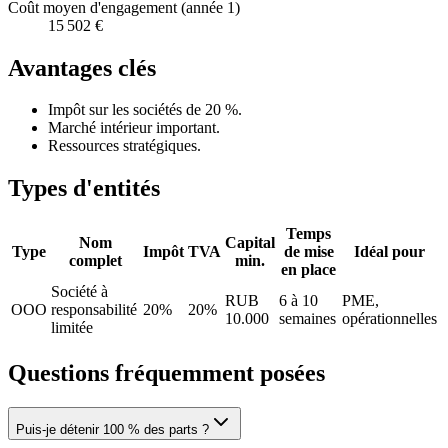
Coût moyen d'engagement (année 1)
15 502 €
Avantages clés
Impôt sur les sociétés de 20 %.
Marché intérieur important.
Ressources stratégiques.
Types d'entités
Temps
Nom
Capital
Type
Impôt
TVA
de mise
Idéal pour
complet
min.
en place
Société à
RUB
6 à 10
PME,
OOO
responsabilité
20%
20%
10.000
semaines
opérationnelles
limitée
Questions fréquemment posées
Puis-je détenir 100 % des parts ?