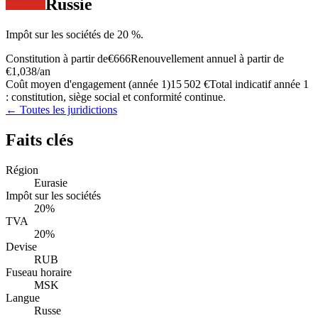
Russie
Impôt sur les sociétés de 20 %.
Constitution à partir de
€666
Renouvellement annuel à partir de
€1,038
/an
Coût moyen d'engagement (année 1)
15 502 €
Total indicatif année 1
: constitution, siège social et conformité continue.
← Toutes les juridictions
Faits clés
Région
Eurasie
Impôt sur les sociétés
20%
TVA
20%
Devise
RUB
Fuseau horaire
MSK
Langue
Russe