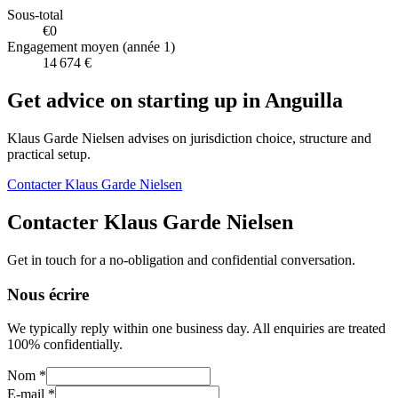
Sous-total
€0
Engagement moyen (année 1)
14 674 €
Get advice on starting up in
Anguilla
Klaus Garde Nielsen advises on jurisdiction choice, structure and
practical setup.
Contacter Klaus Garde Nielsen
Contacter Klaus Garde Nielsen
Get in touch for a no-obligation and confidential conversation.
Nous écrire
We typically reply within one business day. All enquiries are treated
100% confidentially.
Nom *
E-mail *