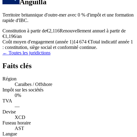
Anguilla
Territoire britannique d'outre-mer avec 0 % d'impôt et une formation
rapide d'IBC.
Constitution à partir de
€2,116
Renouvellement annuel à partir de
€1,196
/an
Coût moyen d'engagement (année 1)
14 674 €
Total indicatif année 1
: constitution, siège social et conformité continue.
← Toutes les juridictions
Faits clés
Région
Caraïbes / Offshore
Impôt sur les sociétés
0%
TVA
—
Devise
XCD
Fuseau horaire
AST
Langue