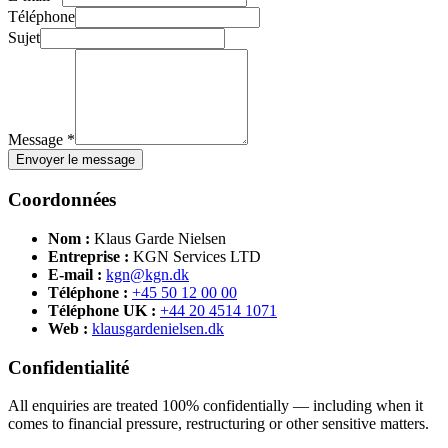
Téléphone
Sujet
Message *
Envoyer le message
Coordonnées
Nom :
Klaus Garde Nielsen
Entreprise :
KGN Services LTD
E-mail :
kgn@kgn.dk
Téléphone :
+45 50 12 00 00
Téléphone UK :
+44 20 4514 1071
Web :
klausgardenielsen.dk
Confidentialité
All enquiries are treated 100% confidentially — including when it
comes to financial pressure, restructuring or other sensitive matters.