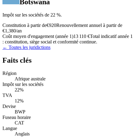
Botswana
Impôt sur les sociétés de 22 %.
Constitution à partir de
€920
Renouvellement annuel à partir de
€1,380
/an
Coût moyen d'engagement (année 1)
13 110 €
Total indicatif année 1
: constitution, siège social et conformité continue.
← Toutes les juridictions
Faits clés
Région
Afrique australe
Impôt sur les sociétés
22%
TVA
12%
Devise
BWP
Fuseau horaire
CAT
Langue
Anglais