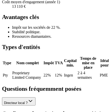
Coût moyen d'engagement (année 1)
13 110 €
Avantages clés
Impôt sur les sociétés de 22 %.
Stabilité politique.
Ressources diamantaires.
Types d'entités
Temps de
Capital
Idéal
Type
Nom complet
Impôt
TVA
mise en
min.
pour
place
Proprietary
2 à 4
Pty
22%
12%
Ingen
PME
Limited Company
semaines
Questions fréquemment posées
Directeur local ?