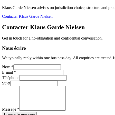
Klaus Garde Nielsen advises on jurisdiction choice, structure and pract
Contacter Klaus Garde Nielsen
Contacter Klaus Garde Nielsen
Get in touch for a no-obligation and confidential conversation.
Nous écrire
We typically reply within one business day. All enquiries are treated 
Nom *
E-mail *
Téléphone
Sujet
Message *
Envoyer le message