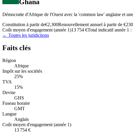
Ghana
Démocratie d'Afrique de l'Ouest avec la 'common law' anglaise et une
Constitution à partir de
€2,300
Renouvellement annuel à partir de
€230
Coût moyen d'engagement (année 1)
13 754 €
Total indicatif année 1 :
← Toutes les juridictions
Faits clés
Région
Afrique
Impôt sur les sociétés
25%
TVA
15%
Devise
GHS
Fuseau horaire
GMT
Langue
Anglais
Coût moyen d'engagement (année 1)
13 754 €