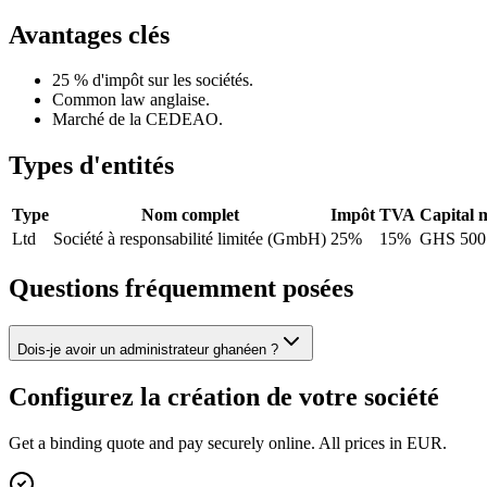
Avantages clés
25 % d'impôt sur les sociétés.
Common law anglaise.
Marché de la CEDEAO.
Types d'entités
Type
Nom complet
Impôt
TVA
Capital 
Ltd
Société à responsabilité limitée (GmbH)
25%
15%
GHS 500
Questions fréquemment posées
Dois-je avoir un administrateur ghanéen ?
Configurez la création de votre société
Get a binding quote and pay securely online. All prices in EUR.