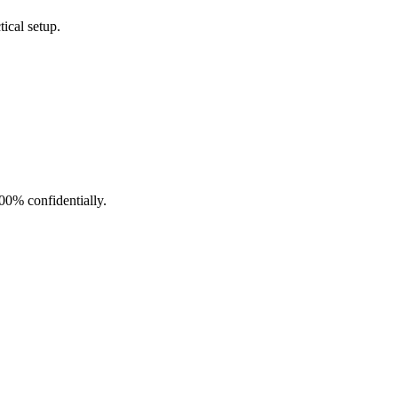
ical setup.
100% confidentially.