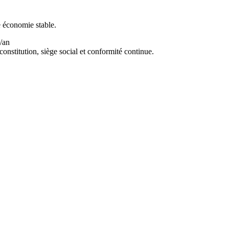
 économie stable.
/an
 constitution, siège social et conformité continue.