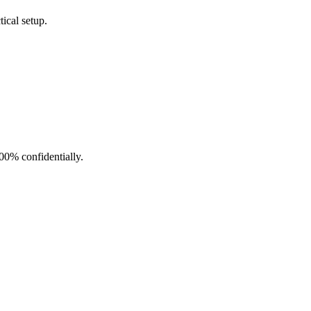
ical setup.
100% confidentially.