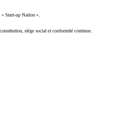
 « Start-up Nation ».
 constitution, siège social et conformité continue.