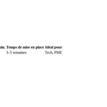
min.
Temps de mise en place
Idéal pour
3–5 semaines
Tech, PME