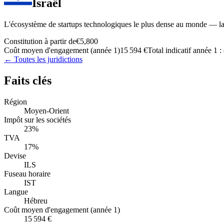
Israël
L'écosystème de startups technologiques le plus dense au monde — la
Constitution à partir de
€5,800
Coût moyen d'engagement (année 1)
15 594 €
Total indicatif année 1 :
← Toutes les juridictions
Faits clés
Région
Moyen-Orient
Impôt sur les sociétés
23%
TVA
17%
Devise
ILS
Fuseau horaire
IST
Langue
Hébreu
Coût moyen d'engagement (année 1)
15 594 €