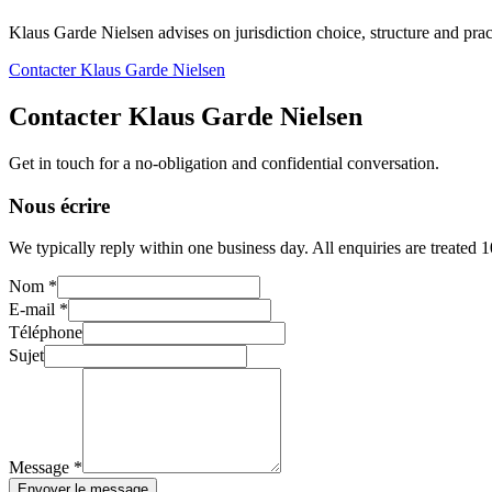
Klaus Garde Nielsen advises on jurisdiction choice, structure and pract
Contacter Klaus Garde Nielsen
Contacter Klaus Garde Nielsen
Get in touch for a no-obligation and confidential conversation.
Nous écrire
We typically reply within one business day. All enquiries are treated 
Nom *
E-mail *
Téléphone
Sujet
Message *
Envoyer le message