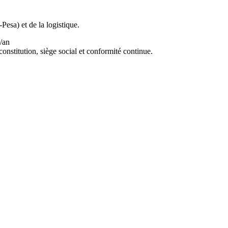
esa) et de la logistique.
/an
 constitution, siège social et conformité continue.