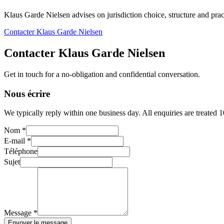
Klaus Garde Nielsen advises on jurisdiction choice, structure and pract
Contacter Klaus Garde Nielsen
Contacter Klaus Garde Nielsen
Get in touch for a no-obligation and confidential conversation.
Nous écrire
We typically reply within one business day. All enquiries are treated 
Nom *
E-mail *
Téléphone
Sujet
Message *
Envoyer le message