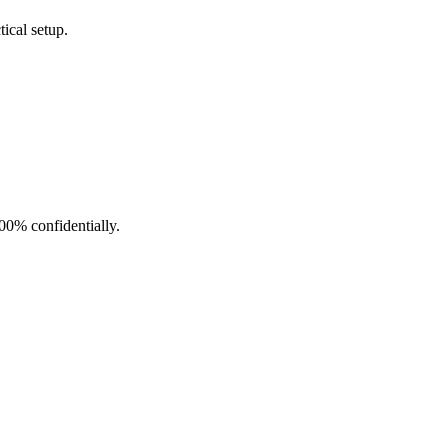
ical setup.
100% confidentially.