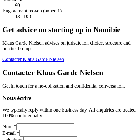
€0
Engagement moyen (année 1)
13 110 €
Get advice on starting up in
Namibie
Klaus Garde Nielsen advises on jurisdiction choice, structure and
practical setup.
Contacter Klaus Garde Nielsen
Contacter Klaus Garde Nielsen
Get in touch for a no-obligation and confidential conversation.
Nous écrire
We typically reply within one business day. All enquiries are treated
100% confidentially.
Nom *
E-mail *
Téléphone