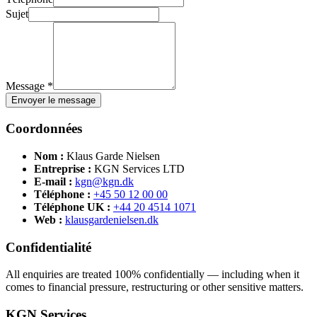
Sujet
Message *
Envoyer le message
Coordonnées
Nom :
Klaus Garde Nielsen
Entreprise :
KGN Services LTD
E-mail :
kgn@kgn.dk
Téléphone :
+45 50 12 00 00
Téléphone UK :
+44 20 4514 1071
Web :
klausgardenielsen.dk
Confidentialité
All enquiries are treated 100% confidentially — including when it
comes to financial pressure, restructuring or other sensitive matters.
KGN Services