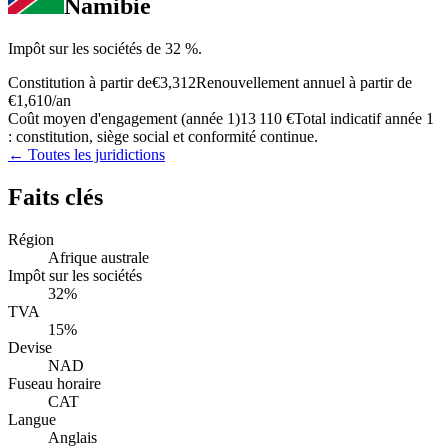
Namibie
Impôt sur les sociétés de 32 %.
Constitution à partir de
€3,312
Renouvellement annuel à partir de
€1,610
/an
Coût moyen d'engagement (année 1)
13 110 €
Total indicatif année 1
: constitution, siège social et conformité continue.
← Toutes les juridictions
Faits clés
Région
Afrique australe
Impôt sur les sociétés
32%
TVA
15%
Devise
NAD
Fuseau horaire
CAT
Langue
Anglais