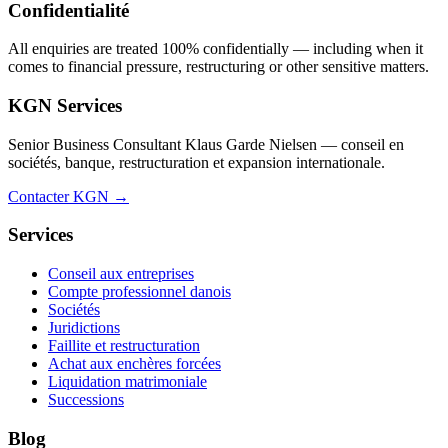
Confidentialité
All enquiries are treated 100% confidentially — including when it
comes to financial pressure, restructuring or other sensitive matters.
KGN Services
Senior Business Consultant Klaus Garde Nielsen — conseil en
sociétés, banque, restructuration et expansion internationale.
Contacter KGN →
Services
Conseil aux entreprises
Compte professionnel danois
Sociétés
Juridictions
Faillite et restructuration
Achat aux enchères forcées
Liquidation matrimoniale
Successions
Blog