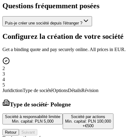
Questions fréquemment posées
Puis-je créer une société depuis l'étranger ?
Configurez la création de votre société
Get a binding quote and pay securely online. All prices in EUR.
2
3
4
5
Juridiction
Type de société
Options
Détails
Révision
Type de société
·
Pologne
Société à responsabilité limitée
Société par actions
Min. capital:
PLN 5,000
Min. capital:
PLN 100,000
+
€500
Retour
Suivant