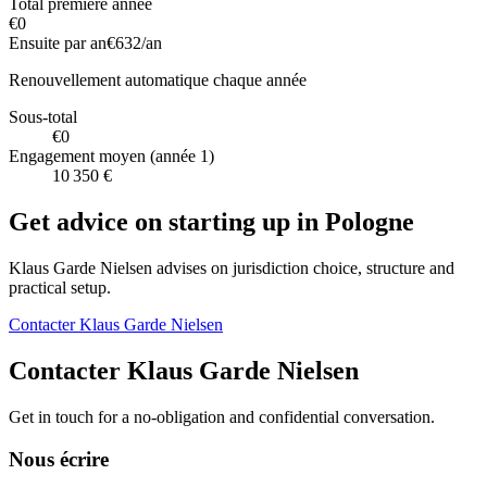
Total première année
€0
Ensuite par an
€632
/an
Renouvellement automatique chaque année
Sous-total
€0
Engagement moyen (année 1)
10 350 €
Get advice on starting up in
Pologne
Klaus Garde Nielsen advises on jurisdiction choice, structure and
practical setup.
Contacter Klaus Garde Nielsen
Contacter Klaus Garde Nielsen
Get in touch for a no-obligation and confidential conversation.
Nous écrire