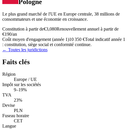
Pologne
Le plus grand marché de l'UE en Europe centrale, 38 millions de
consommateurs et une économie en croissance.
Constitution à partir de
€3,080
Renouvellement annuel à partir de
€190
/an
Coût moyen d'engagement (année 1)
10 350 €
Total indicatif année 1
: constitution, siège social et conformité continue.
← Toutes les juridictions
Faits clés
Région
Europe / UE
Impôt sur les sociétés
9–19%
TVA
23%
Devise
PLN
Fuseau horaire
CET
Langue