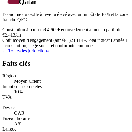
Qatar
Économie du Golfe à revenu élevé avec un impôt de 10% et la zone
franche QFC.
Constitution à partir de
€4,909
Renouvellement annuel à partir de
€2,413
/an
Coût moyen d'engagement (année 1)
21 114 €
Total indicatif année 1
: constitution, siège social et conformité continue.
← Toutes les juridictions
Faits clés
Région
Moyen-Orient
Impôt sur les sociétés
10%
TVA
—
Devise
QAR
Fuseau horaire
AST
Langue