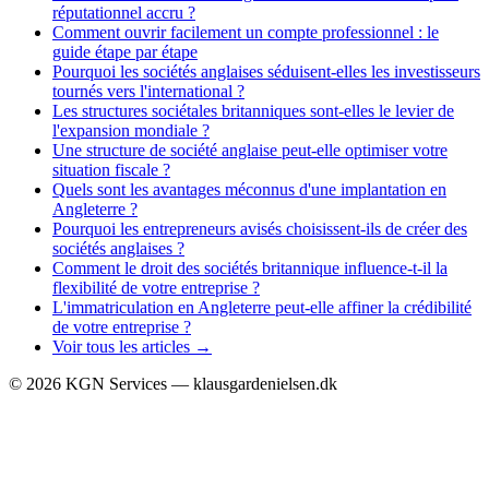
réputationnel accru ?
Comment ouvrir facilement un compte professionnel : le
guide étape par étape
Pourquoi les sociétés anglaises séduisent-elles les investisseurs
tournés vers l'international ?
Les structures sociétales britanniques sont-elles le levier de
l'expansion mondiale ?
Une structure de société anglaise peut-elle optimiser votre
situation fiscale ?
Quels sont les avantages méconnus d'une implantation en
Angleterre ?
Pourquoi les entrepreneurs avisés choisissent-ils de créer des
sociétés anglaises ?
Comment le droit des sociétés britannique influence-t-il la
flexibilité de votre entreprise ?
L'immatriculation en Angleterre peut-elle affiner la crédibilité
de votre entreprise ?
Voir tous les articles →
©
2026
KGN Services — klausgardenielsen.dk