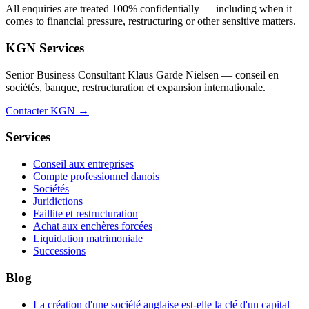
All enquiries are treated 100% confidentially — including when it
comes to financial pressure, restructuring or other sensitive matters.
KGN Services
Senior Business Consultant Klaus Garde Nielsen — conseil en
sociétés, banque, restructuration et expansion internationale.
Contacter KGN →
Services
Conseil aux entreprises
Compte professionnel danois
Sociétés
Juridictions
Faillite et restructuration
Achat aux enchères forcées
Liquidation matrimoniale
Successions
Blog
La création d'une société anglaise est-elle la clé d'un capital