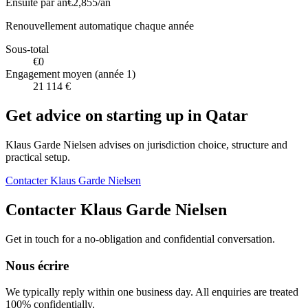
Ensuite par an
€2,855
/an
Renouvellement automatique chaque année
Sous-total
€0
Engagement moyen (année 1)
21 114 €
Get advice on starting up in
Qatar
Klaus Garde Nielsen advises on jurisdiction choice, structure and
practical setup.
Contacter Klaus Garde Nielsen
Contacter Klaus Garde Nielsen
Get in touch for a no-obligation and confidential conversation.
Nous écrire
We typically reply within one business day. All enquiries are treated
100% confidentially.