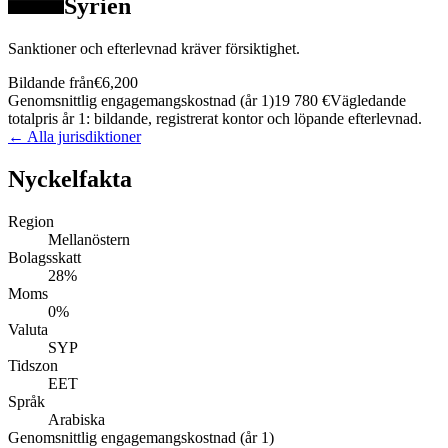
Syrien
Sanktioner och efterlevnad kräver försiktighet.
Bildande från
€6,200
Genomsnittlig engagemangskostnad (år 1)
19 780 €
Vägledande
totalpris år 1: bildande, registrerat kontor och löpande efterlevnad.
← Alla jurisdiktioner
Nyckelfakta
Region
Mellanöstern
Bolagsskatt
28%
Moms
0%
Valuta
SYP
Tidszon
EET
Språk
Arabiska
Genomsnittlig engagemangskostnad (år 1)