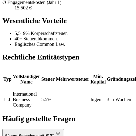
Ø Engagementskosten (Jahr 1)
15.502 €
Wesentliche Vorteile
5,5–9% Körperschaftsteuer.
40+ Steuerabkommen.
Englisches Common Law.
Rechtliche Entitätstypen
Vollständiger
Min.
Typ
Steuer
Mehrwertsteuer
Gründungszei
Name
Kapital
International
Ltd
Business
5.5%
—
Ingen
3–5 Wochen
Company
Häufig gestellte Fragen
Warum Barbados statt BVI?