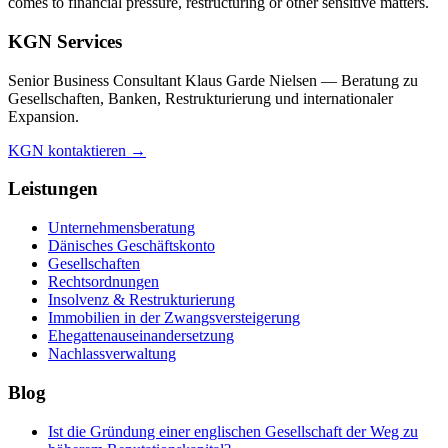
comes to financial pressure, restructuring or other sensitive matters.
KGN Services
Senior Business Consultant Klaus Garde Nielsen — Beratung zu
Gesellschaften, Banken, Restrukturierung und internationaler
Expansion.
KGN kontaktieren →
Leistungen
Unternehmensberatung
Dänisches Geschäftskonto
Gesellschaften
Rechtsordnungen
Insolvenz & Restrukturierung
Immobilien in der Zwangsversteigerung
Ehegattenauseinandersetzung
Nachlassverwaltung
Blog
Ist die Gründung einer englischen Gesellschaft der Weg zu