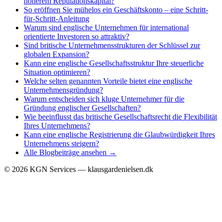
höherem Reputationskapital?
So eröffnen Sie mühelos ein Geschäftskonto – eine Schritt-
für-Schritt-Anleitung
Warum sind englische Unternehmen für international
orientierte Investoren so attraktiv?
Sind britische Unternehmensstrukturen der Schlüssel zur
globalen Expansion?
Kann eine englische Gesellschaftsstruktur Ihre steuerliche
Situation optimieren?
Welche selten genannten Vorteile bietet eine englische
Unternehmensgründung?
Warum entscheiden sich kluge Unternehmer für die
Gründung englischer Gesellschaften?
Wie beeinflusst das britische Gesellschaftsrecht die Flexibilität
Ihres Unternehmens?
Kann eine englische Registrierung die Glaubwürdigkeit Ihres
Unternehmens steigern?
Alle Blogbeiträge ansehen →
©
2026
KGN Services — klausgardenielsen.dk