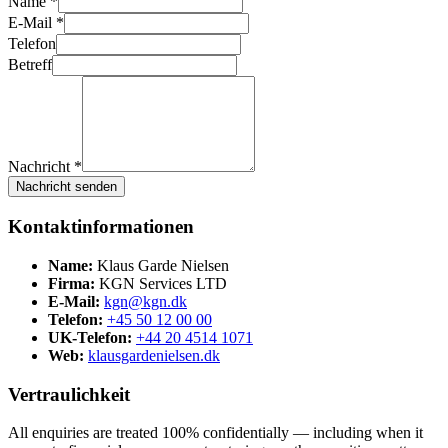
Name *
E-Mail *
Telefon
Betreff
Nachricht *
Nachricht senden
Kontaktinformationen
Name:
Klaus Garde Nielsen
Firma:
KGN Services LTD
E-Mail:
kgn@kgn.dk
Telefon:
+45 50 12 00 00
UK-Telefon:
+44 20 4514 1071
Web:
klausgardenielsen.dk
Vertraulichkeit
All enquiries are treated 100% confidentially — including when it