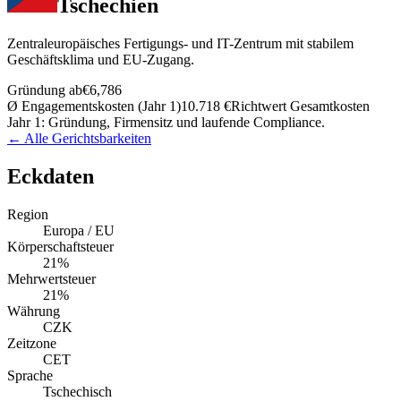
Tschechien
Zentraleuropäisches Fertigungs- und IT-Zentrum mit stabilem
Geschäftsklima und EU-Zugang.
Gründung ab
€6,786
Ø Engagementskosten (Jahr 1)
10.718 €
Richtwert Gesamtkosten
Jahr 1: Gründung, Firmensitz und laufende Compliance.
← Alle Gerichtsbarkeiten
Eckdaten
Region
Europa / EU
Körperschaftsteuer
21%
Mehrwertsteuer
21%
Währung
CZK
Zeitzone
CET
Sprache
Tschechisch