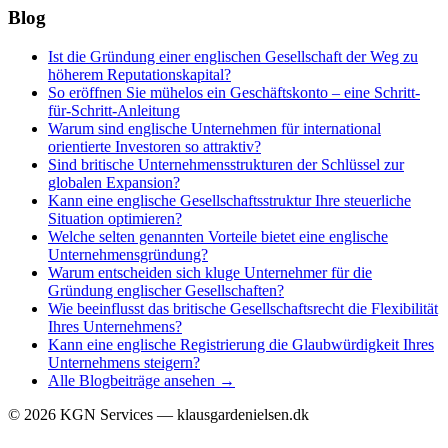
Blog
Ist die Gründung einer englischen Gesellschaft der Weg zu
höherem Reputationskapital?
So eröffnen Sie mühelos ein Geschäftskonto – eine Schritt-
für-Schritt-Anleitung
Warum sind englische Unternehmen für international
orientierte Investoren so attraktiv?
Sind britische Unternehmensstrukturen der Schlüssel zur
globalen Expansion?
Kann eine englische Gesellschaftsstruktur Ihre steuerliche
Situation optimieren?
Welche selten genannten Vorteile bietet eine englische
Unternehmensgründung?
Warum entscheiden sich kluge Unternehmer für die
Gründung englischer Gesellschaften?
Wie beeinflusst das britische Gesellschaftsrecht die Flexibilität
Ihres Unternehmens?
Kann eine englische Registrierung die Glaubwürdigkeit Ihres
Unternehmens steigern?
Alle Blogbeiträge ansehen →
©
2026
KGN Services — klausgardenielsen.dk