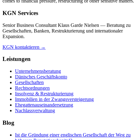
comes to financial pressure, restructuring or other sensitive matters.
KGN Services
Senior Business Consultant Klaus Garde Nielsen — Beratung zu
Gesellschaften, Banken, Restrukturierung und internationaler
Expansion.
KGN kontaktieren →
Leistungen
Unternehmensberatung
Dänisches Geschäftskonto
Gesellschaften
Rechtsordnungen
Insolvenz & Restrukturierung
Immobilien in der Zwangsversteigerung
Ehegattenauseinandersetzung
Nachlassverwaltung
Blog
Ist die Gründung einer englischen Gesellschaft der Weg zu