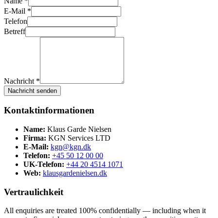
Name *
E-Mail *
Telefon
Betreff
Nachricht *
Nachricht senden
Kontaktinformationen
Name:
Klaus Garde Nielsen
Firma:
KGN Services LTD
E-Mail:
kgn@kgn.dk
Telefon:
+45 50 12 00 00
UK-Telefon:
+44 20 4514 1071
Web:
klausgardenielsen.dk
Vertraulichkeit
All enquiries are treated 100% confidentially — including when it