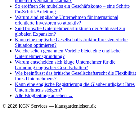
höherem Reputationskapital?
So eröffnen Sie mühelos ein Geschäftskonto – eine Schritt-
für-Schritt-Anleitung
Warum sind englische Unternehmen für international
orientierte Investoren so attraktiv?
Sind britische Unternehmensstrukturen der Schlüssel zur
globalen Expansion?
Kann eine englische Gesellschaftsstruktur Ihre steuerliche
Situation optimieren?
Welche selten genannten Vorteile bietet eine englische
Unternehmensgründung?
Warum entscheiden sich kluge Unternehmer für die
Gründung englischer Gesellschaften?
Wie beeinflusst das britische Gesellschaftsrecht die Flexibilität
Ihres Unternehmens?
Kann eine englische Registrierung die Glaubwürdigkeit Ihres
Unternehmens steigern?
Alle Blogbeiträge ansehen →
©
2026
KGN Services — klausgardenielsen.dk