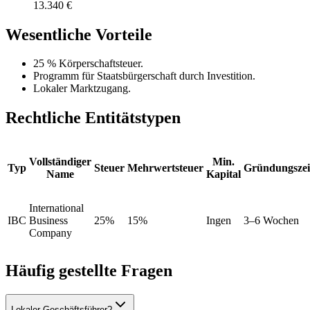
13.340 €
Wesentliche Vorteile
25 % Körperschaftsteuer.
Programm für Staatsbürgerschaft durch Investition.
Lokaler Marktzugang.
Rechtliche Entitätstypen
Vollständiger
Min.
Typ
Steuer
Mehrwertsteuer
Gründungszei
Name
Kapital
International
IBC
Business
25%
15%
Ingen
3–6 Wochen
Company
Häufig gestellte Fragen
Lokaler Geschäftsführer?