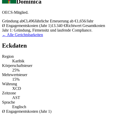
Dominica
OECS-Mitglied.
Gründung ab
€3,496
Jährliche Erneuerung ab
€1,656
/Jahr
Ø Engagementskosten (Jahr 1)
13.340 €
Richtwert Gesamtkosten
Jahr 1: Gründung, Firmensitz und laufende Compliance.
← Alle Gerichtsbarkeiten
Eckdaten
Region
Karibik
Körperschaftsteuer
25%
Mehrwertsteuer
15%
Währung
XCD
Zeitzone
AST
Sprache
Englisch
Ø Engagementskosten (Jahr 1)