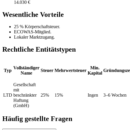
14.030 €
Wesentliche Vorteile
25 % Körperschaftsteuer.
ECOWAS-Mitglied.
Lokaler Marktzugang.
Rechtliche Entitätstypen
Vollständiger
Min.
Typ
Steuer
Mehrwertsteuer
Gründungsze
Name
Kapital
Gesellschaft
mit
LTD
beschränkter
25%
15%
Ingen
3–6 Wochen
Haftung
(GmbH)
Häufig gestellte Fragen