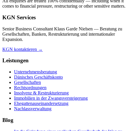
All enquiries are treated 100% confidentially — including when it
comes to financial pressure, restructuring or other sensitive matters.
KGN Services
Senior Business Consultant Klaus Garde Nielsen — Beratung zu
Gesellschaften, Banken, Restrukturierung und internationaler
Expansion.
KGN kontaktieren →
Leistungen
Unternehmensberatung
Dänisches Geschäftskonto
Gesellschaften
Rechtsordnungen
Insolvenz & Restrukturierung
Immobilien in der Zwangsversteigerung
Ehegattenauseinandersetzung
Nachlassverwaltung
Blog