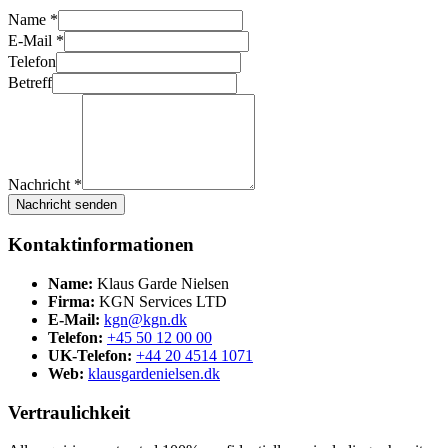
Name *
E-Mail *
Telefon
Betreff
Nachricht *
Nachricht senden
Kontaktinformationen
Name:
Klaus Garde Nielsen
Firma:
KGN Services LTD
E-Mail:
kgn@kgn.dk
Telefon:
+45 50 12 00 00
UK-Telefon:
+44 20 4514 1071
Web:
klausgardenielsen.dk
Vertraulichkeit