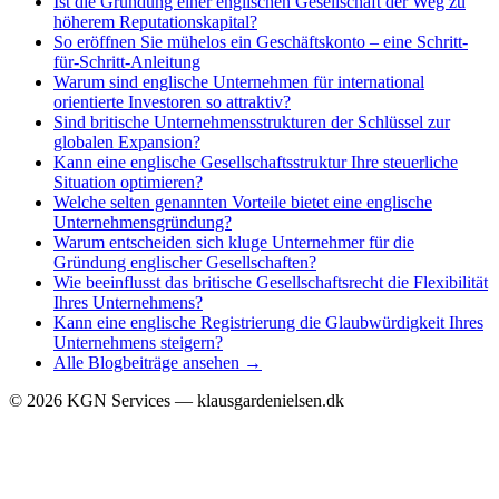
Ist die Gründung einer englischen Gesellschaft der Weg zu
höherem Reputationskapital?
So eröffnen Sie mühelos ein Geschäftskonto – eine Schritt-
für-Schritt-Anleitung
Warum sind englische Unternehmen für international
orientierte Investoren so attraktiv?
Sind britische Unternehmensstrukturen der Schlüssel zur
globalen Expansion?
Kann eine englische Gesellschaftsstruktur Ihre steuerliche
Situation optimieren?
Welche selten genannten Vorteile bietet eine englische
Unternehmensgründung?
Warum entscheiden sich kluge Unternehmer für die
Gründung englischer Gesellschaften?
Wie beeinflusst das britische Gesellschaftsrecht die Flexibilität
Ihres Unternehmens?
Kann eine englische Registrierung die Glaubwürdigkeit Ihres
Unternehmens steigern?
Alle Blogbeiträge ansehen →
©
2026
KGN Services — klausgardenielsen.dk