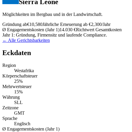
Sierra Leone
Möglichkeiten im Bergbau und in der Landwirtschaft.
Gründung ab
€10,580
Jährliche Erneuerung ab
€2,300
/Jahr
Ø Engagementskosten (Jahr 1)
14.030 €
Richtwert Gesamtkosten
Jahr 1: Gründung, Firmensitz und laufende Compliance.
← Alle Gerichtsbarkeiten
Eckdaten
Region
Westafrika
Körperschaftsteuer
25%
Mehrwertsteuer
15%
Währung
SLL
Zeitzone
GMT
Sprache
Englisch
Ø Engagementskosten (Jahr 1)