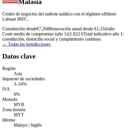
Malasia
Centro de negocios del sudeste asiático con el régimen offshore
Labuan IBFC.
Constitución desde
€7,268
Renovación anual desde
€1,334
/año
Coste medio de compromiso (año 1)
11.822 €
Total indicativo año 1:
constitución, domicilio social y cumplimiento continuo.
← Todas las jurisdicciones
Datos clave
Región
Asia
Impuesto de sociedades
3–24%
IVA
6%
Moneda
MYR
Zona horaria
MYT
Idioma
Malayo / Inglés