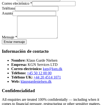
Correo electrónico *
Teléfono
Asunto
Mensaje *
Enviar mensaje
Información de contacto
Nombre:
Klaus Garde Nielsen
Empresa:
KGN Services LTD
Correo electrónico:
kgn@kgn.dk
Teléfono:
+45 50 12 00 00
Teléfono UK:
+44 20 4514 1071
Web:
klausgardenielsen.dk
Confidencialidad
All enquiries are treated 100% confidentially — including when it
comes to financial pressure, restructuring or other sensitive matters.