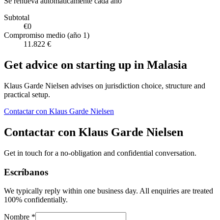
Se renueva automáticamente cada año
Subtotal
€0
Compromiso medio (año 1)
11.822 €
Get advice on starting up in
Malasia
Klaus Garde Nielsen advises on jurisdiction choice, structure and
practical setup.
Contactar con Klaus Garde Nielsen
Contactar con Klaus Garde Nielsen
Get in touch for a no-obligation and confidential conversation.
Escríbanos
We typically reply within one business day. All enquiries are treated
100% confidentially.
Nombre *