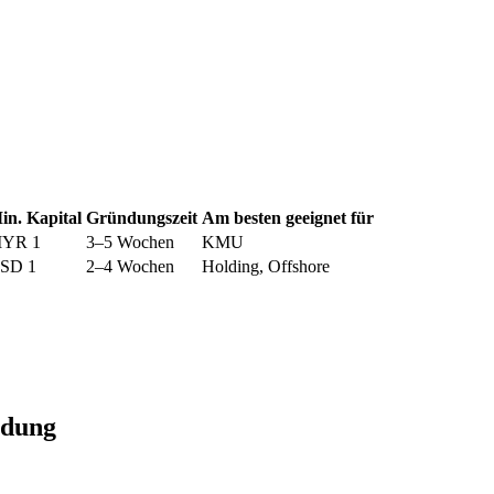
in. Kapital
Gründungszeit
Am besten geeignet für
YR 1
3–5 Wochen
KMU
SD 1
2–4 Wochen
Holding, Offshore
ndung