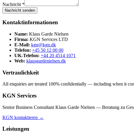
Nachricht *
Nachricht senden
Kontaktinformationen
Name:
Klaus Garde Nielsen
Firma:
KGN Services LTD
E-Mail:
kgn@kgn.dk
Telefon:
+45 50 12 00 00
UK-Telefon:
+44 20 4514 1071
Web:
klausgardenielsen.dk
Vertraulichkeit
All enquiries are treated 100% confidentially — including when it comes
KGN Services
Senior Business Consultant Klaus Garde Nielsen — Beratung zu Gesel
KGN kontaktieren →
Leistungen