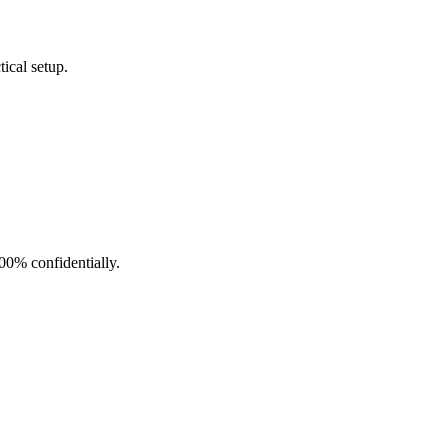
ical setup.
100% confidentially.