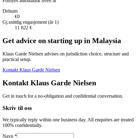
Fornyes automatisk hvert år
Delsum
€0
Gj.snittlig engasjement (år 1)
11 822 €
Get advice on starting up in
Malaysia
Klaus Garde Nielsen advises on jurisdiction choice, structure and
practical setup.
Kontakt Klaus Garde Nielsen
Kontakt Klaus Garde Nielsen
Get in touch for a no-obligation and confidential conversation.
Skriv til oss
We typically reply within one business day. All enquiries are treated
100% confidentially.
Navn *