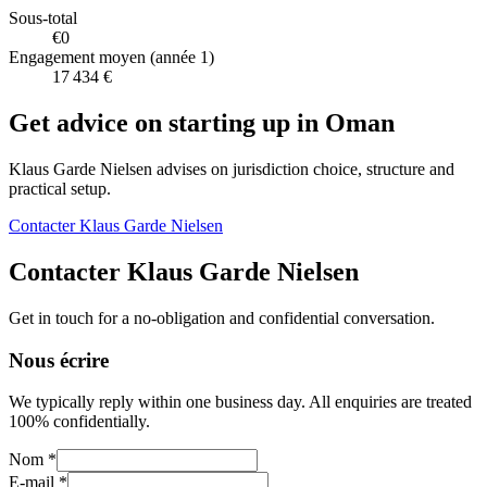
Sous-total
€0
Engagement moyen (année 1)
17 434 €
Get advice on starting up in
Oman
Klaus Garde Nielsen advises on jurisdiction choice, structure and
practical setup.
Contacter Klaus Garde Nielsen
Contacter Klaus Garde Nielsen
Get in touch for a no-obligation and confidential conversation.
Nous écrire
We typically reply within one business day. All enquiries are treated
100% confidentially.
Nom *
E-mail *