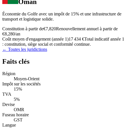
Oman
Économie du Golfe avec un impôt de 15% et une infrastructure de
transport et logistique solide.
Constitution à partir de
€7,820
Renouvellement annuel à partir de
€8,280
/an
Coût moyen d'engagement (année 1)
17 434 €
Total indicatif année 1
: constitution, siège social et conformité continue.
← Toutes les juridictions
Faits clés
Région
Moyen-Orient
Impôt sur les sociétés
15%
TVA
5%
Devise
OMR
Fuseau horaire
GST
Langue