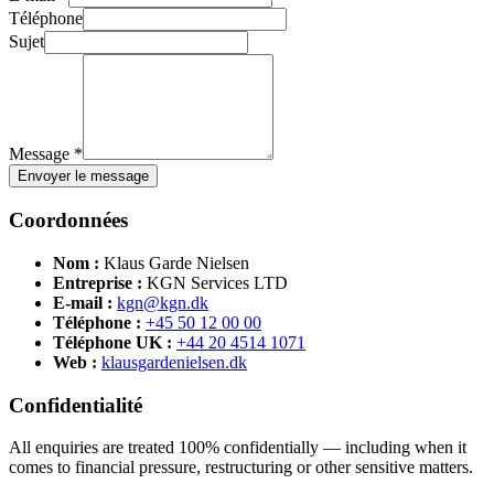
Téléphone
Sujet
Message *
Envoyer le message
Coordonnées
Nom :
Klaus Garde Nielsen
Entreprise :
KGN Services LTD
E-mail :
kgn@kgn.dk
Téléphone :
+45 50 12 00 00
Téléphone UK :
+44 20 4514 1071
Web :
klausgardenielsen.dk
Confidentialité
All enquiries are treated 100% confidentially — including when it
comes to financial pressure, restructuring or other sensitive matters.