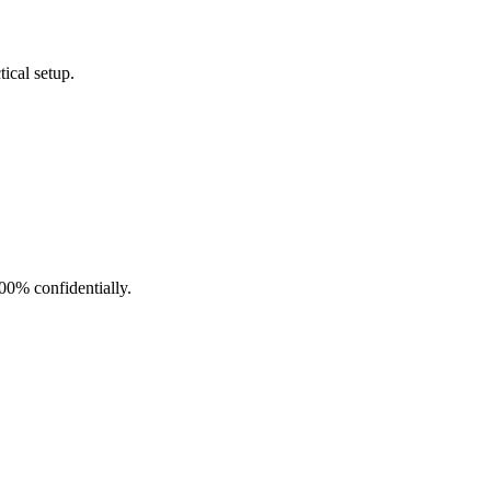
ical setup.
100% confidentially.