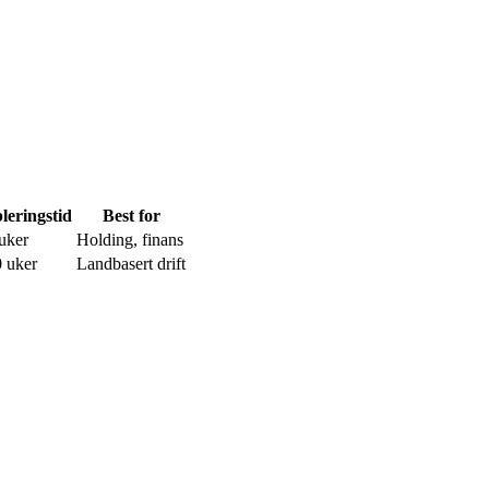
leringstid
Best for
uker
Holding, finans
 uker
Landbasert drift