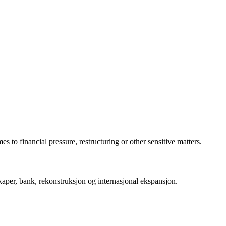
 to financial pressure, restructuring or other sensitive matters.
per, bank, rekonstruksjon og internasjonal ekspansjon.