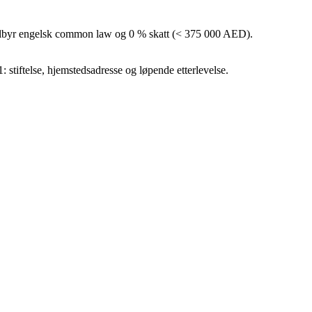
ilbyr engelsk common law og 0 % skatt (< 375 000 AED).
1: stiftelse, hjemstedsadresse og løpende etterlevelse.