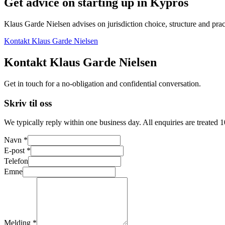
Get advice on starting up in
Kypros
Klaus Garde Nielsen advises on jurisdiction choice, structure and pract
Kontakt Klaus Garde Nielsen
Kontakt Klaus Garde Nielsen
Get in touch for a no-obligation and confidential conversation.
Skriv til oss
We typically reply within one business day. All enquiries are treated 
Navn *
E-post *
Telefon
Emne
Melding *