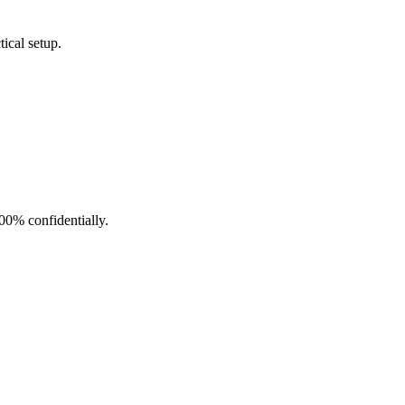
ical setup.
100% confidentially.