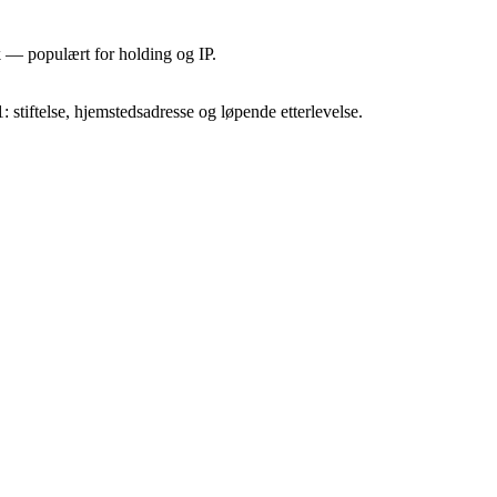
 — populært for holding og IP.
1: stiftelse, hjemstedsadresse og løpende etterlevelse.