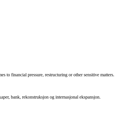
 to financial pressure, restructuring or other sensitive matters.
per, bank, rekonstruksjon og internasjonal ekspansjon.