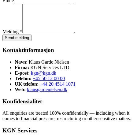
Emne
Melding *
Send melding
Kontaktinformasjon
Navn:
Klaus Garde Nielsen
Firma:
KGN Services LTD
E-post:
kgn@kgn.dk
Telefon:
+45 50 12 00 00
UK telefon:
+44 20 4514 1071
Web:
klausgardenielsen.dk
Konfidensialitet
All enquiries are treated 100% confidentially — including when it
comes to financial pressure, restructuring or other sensitive matters.
KGN Services