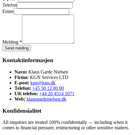
Telefon
Emne
Melding *
Send melding
Kontaktinformasjon
Navn:
Klaus Garde Nielsen
Firma:
KGN Services LTD
E-post:
kgn@kgn.dk
Telefon:
+45 50 12 00 00
UK telefon:
+44 20 4514 1071
Web:
klausgardenielsen.dk
Konfidensialitet
All enquiries are treated 100% confidentially — including when it
comes to financial pressure, restructuring or other sensitive matters.