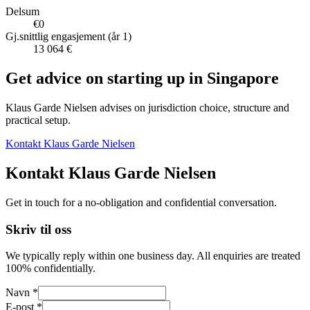
Delsum
€0
Gj.snittlig engasjement (år 1)
13 064 €
Get advice on starting up in
Singapore
Klaus Garde Nielsen advises on jurisdiction choice, structure and
practical setup.
Kontakt Klaus Garde Nielsen
Kontakt Klaus Garde Nielsen
Get in touch for a no-obligation and confidential conversation.
Skriv til oss
We typically reply within one business day. All enquiries are treated
100% confidentially.
Navn *
E-post *