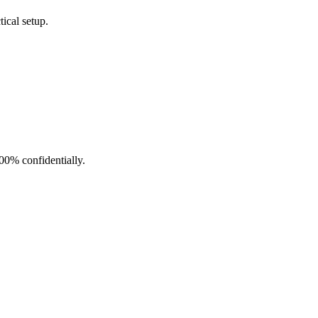
ical setup.
100% confidentially.