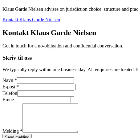
Klaus Garde Nielsen advises on jurisdiction choice, structure and pract
Kontakt Klaus Garde Nielsen
Kontakt Klaus Garde Nielsen
Get in touch for a no-obligation and confidential conversation.
Skriv til oss
We typically reply within one business day. All enquiries are treated 
Navn *
E-post *
Telefon
Emne
Melding *
Send melding