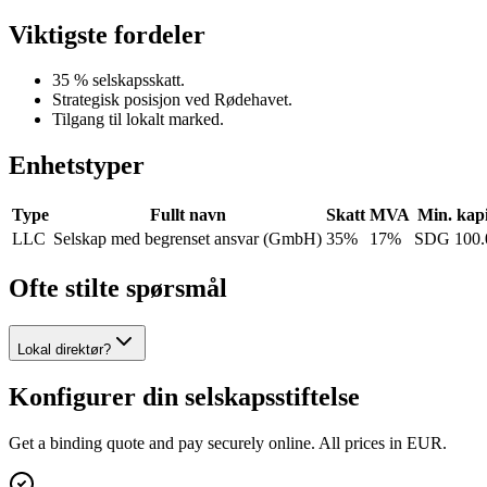
Viktigste fordeler
35 % selskapsskatt.
Strategisk posisjon ved Rødehavet.
Tilgang til lokalt marked.
Enhetstyper
Type
Fullt navn
Skatt
MVA
Min. kapi
LLC
Selskap med begrenset ansvar (GmbH)
35%
17%
SDG 100.
Ofte stilte spørsmål
Lokal direktør?
Konfigurer din selskapsstiftelse
Get a binding quote and pay securely online. All prices in EUR.