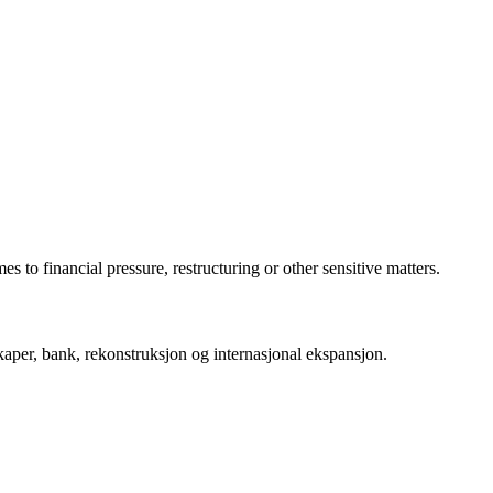
 to financial pressure, restructuring or other sensitive matters.
per, bank, rekonstruksjon og internasjonal ekspansjon.