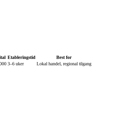
tal
Etableringstid
Best for
000
3–6 uker
Lokal handel, regional tilgang