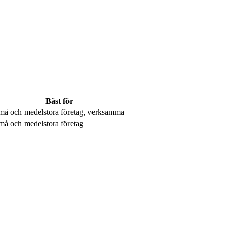
Bäst för
må och medelstora företag, verksamma
må och medelstora företag