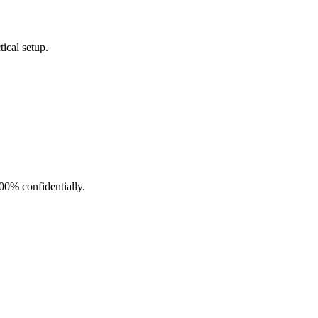
ical setup.
100% confidentially.