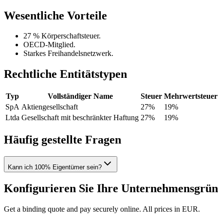
Wesentliche Vorteile
27 % Körperschaftsteuer.
OECD-Mitglied.
Starkes Freihandelsnetzwerk.
Rechtliche Entitätstypen
Typ
Vollständiger Name
Steuer
Mehrwertsteuer
SpA
Aktiengesellschaft
27%
19%
Ltda
Gesellschaft mit beschränkter Haftung
27%
19%
Häufig gestellte Fragen
Kann ich 100% Eigentümer sein?
Konfigurieren Sie Ihre Unternehmensgrü
Get a binding quote and pay securely online. All prices in EUR.