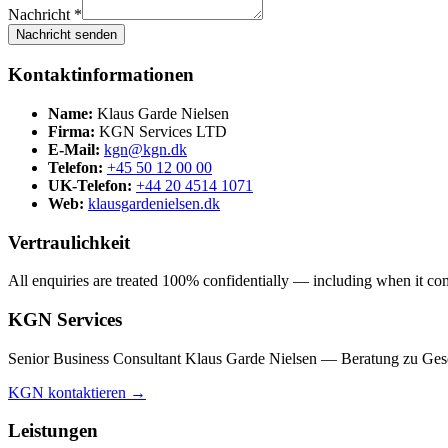
Nachricht *
Nachricht senden
Kontaktinformationen
Name:
Klaus Garde Nielsen
Firma:
KGN Services LTD
E-Mail:
kgn@kgn.dk
Telefon:
+45 50 12 00 00
UK-Telefon:
+44 20 4514 1071
Web:
klausgardenielsen.dk
Vertraulichkeit
All enquiries are treated 100% confidentially — including when it comes
KGN Services
Senior Business Consultant Klaus Garde Nielsen — Beratung zu Gesel
KGN kontaktieren →
Leistungen