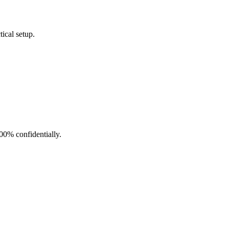
ical setup.
100% confidentially.