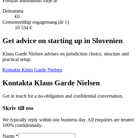
Förnyas automatiskt varje år
Delsumma
€0
Genomsnittligt engagemang (år 1)
10 534 €
Get advice on starting up in
Slovenien
Klaus Garde Nielsen advises on jurisdiction choice, structure and
practical setup.
Kontakta Klaus Garde Nielsen
Kontakta Klaus Garde Nielsen
Get in touch for a no-obligation and confidential conversation.
Skriv till oss
We typically reply within one business day. All enquiries are treated
100% confidentially.
Namn *