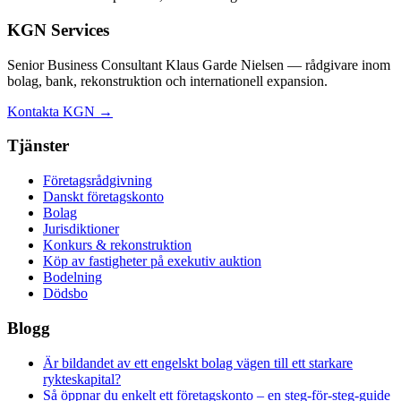
KGN Services
Senior Business Consultant Klaus Garde Nielsen — rådgivare inom
bolag, bank, rekonstruktion och internationell expansion.
Kontakta KGN →
Tjänster
Företagsrådgivning
Danskt företagskonto
Bolag
Jurisdiktioner
Konkurs & rekonstruktion
Köp av fastigheter på exekutiv auktion
Bodelning
Dödsbo
Blogg
Är bildandet av ett engelskt bolag vägen till ett starkare
rykteskapital?
Så öppnar du enkelt ett företagskonto – en steg-för-steg-guide