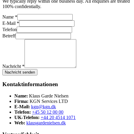
We typically reply within one business day. All enquiries are treated
100% confidentially.
Name *
E-Mail *
Telefon
Betreff
Nachricht *
Nachricht senden
Kontaktinformationen
Name:
Klaus Garde Nielsen
Firma:
KGN Services LTD
E-Mail:
kgn@kgn.dk
Telefon:
+45 50 12 00 00
UK-Telefon:
+44 20 4514 1071
Web:
klausgardenielsen.dk