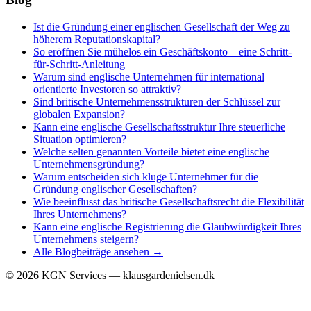
Ist die Gründung einer englischen Gesellschaft der Weg zu
höherem Reputationskapital?
So eröffnen Sie mühelos ein Geschäftskonto – eine Schritt-
für-Schritt-Anleitung
Warum sind englische Unternehmen für international
orientierte Investoren so attraktiv?
Sind britische Unternehmensstrukturen der Schlüssel zur
globalen Expansion?
Kann eine englische Gesellschaftsstruktur Ihre steuerliche
Situation optimieren?
Welche selten genannten Vorteile bietet eine englische
Unternehmensgründung?
Warum entscheiden sich kluge Unternehmer für die
Gründung englischer Gesellschaften?
Wie beeinflusst das britische Gesellschaftsrecht die Flexibilität
Ihres Unternehmens?
Kann eine englische Registrierung die Glaubwürdigkeit Ihres
Unternehmens steigern?
Alle Blogbeiträge ansehen →
©
2026
KGN Services — klausgardenielsen.dk