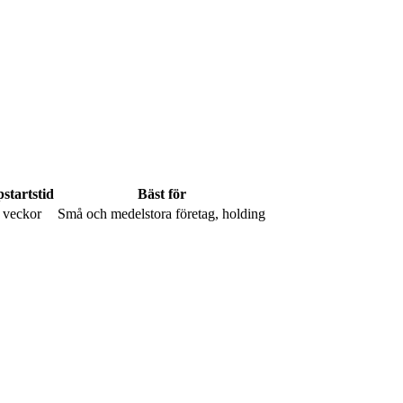
startstid
Bäst för
 veckor
Små och medelstora företag, holding