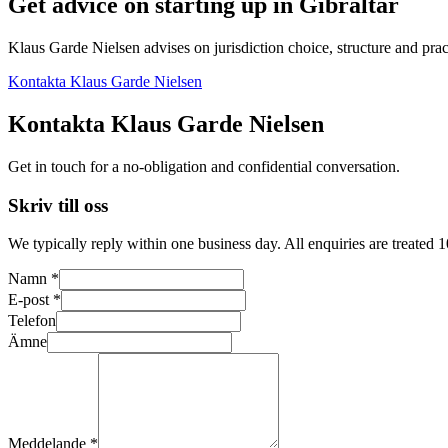
Get advice on starting up in
Gibraltar
Klaus Garde Nielsen advises on jurisdiction choice, structure and pract
Kontakta Klaus Garde Nielsen
Kontakta Klaus Garde Nielsen
Get in touch for a no-obligation and confidential conversation.
Skriv till oss
We typically reply within one business day. All enquiries are treated 
Namn *
E-post *
Telefon
Ämne
Meddelande *