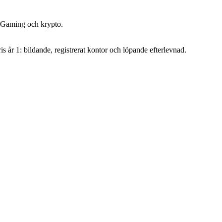
 iGaming och krypto.
s år 1: bildande, registrerat kontor och löpande efterlevnad.