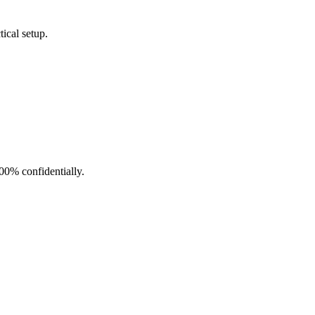
ical setup.
100% confidentially.