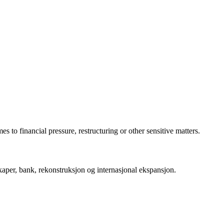
 to financial pressure, restructuring or other sensitive matters.
per, bank, rekonstruksjon og internasjonal ekspansjon.