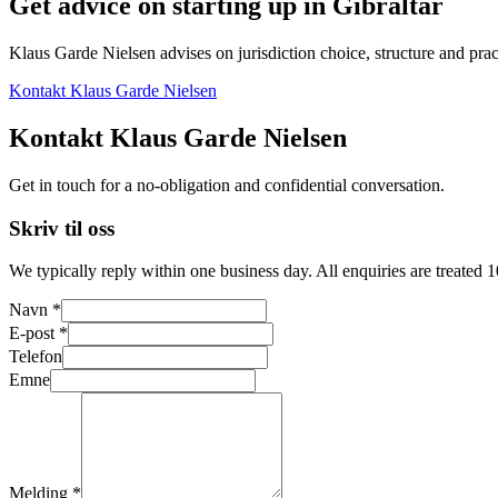
Get advice on starting up in
Gibraltar
Klaus Garde Nielsen advises on jurisdiction choice, structure and pract
Kontakt Klaus Garde Nielsen
Kontakt Klaus Garde Nielsen
Get in touch for a no-obligation and confidential conversation.
Skriv til oss
We typically reply within one business day. All enquiries are treated 
Navn *
E-post *
Telefon
Emne
Melding *