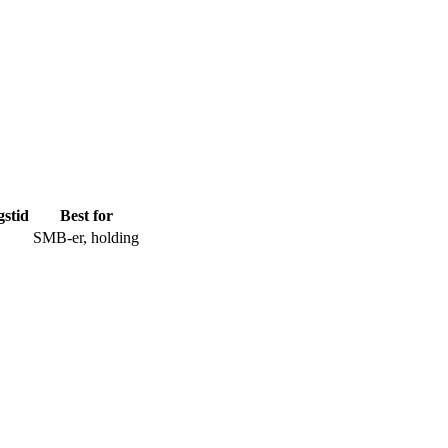
gstid
Best for
SMB-er, holding