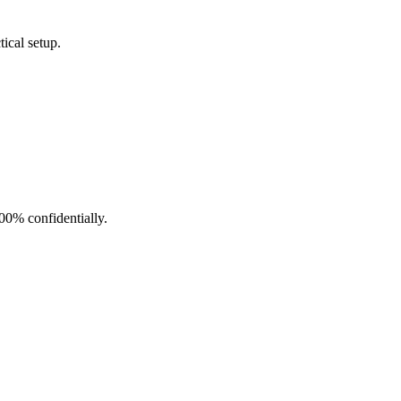
ical setup.
100% confidentially.