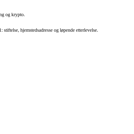
ng og krypto.
1: stiftelse, hjemstedsadresse og løpende etterlevelse.