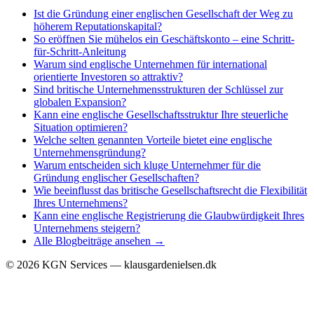
Ist die Gründung einer englischen Gesellschaft der Weg zu
höherem Reputationskapital?
So eröffnen Sie mühelos ein Geschäftskonto – eine Schritt-
für-Schritt-Anleitung
Warum sind englische Unternehmen für international
orientierte Investoren so attraktiv?
Sind britische Unternehmensstrukturen der Schlüssel zur
globalen Expansion?
Kann eine englische Gesellschaftsstruktur Ihre steuerliche
Situation optimieren?
Welche selten genannten Vorteile bietet eine englische
Unternehmensgründung?
Warum entscheiden sich kluge Unternehmer für die
Gründung englischer Gesellschaften?
Wie beeinflusst das britische Gesellschaftsrecht die Flexibilität
Ihres Unternehmens?
Kann eine englische Registrierung die Glaubwürdigkeit Ihres
Unternehmens steigern?
Alle Blogbeiträge ansehen →
©
2026
KGN Services — klausgardenielsen.dk