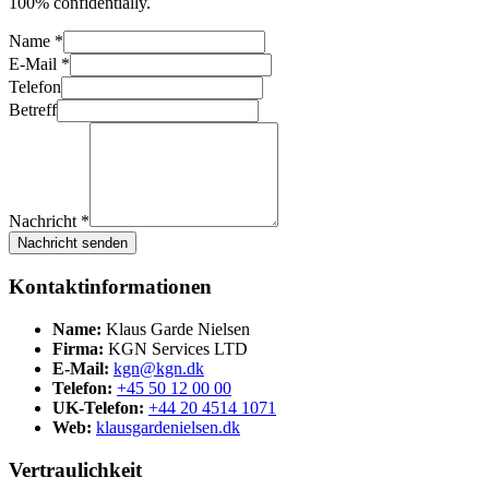
100% confidentially.
Name *
E-Mail *
Telefon
Betreff
Nachricht *
Nachricht senden
Kontaktinformationen
Name:
Klaus Garde Nielsen
Firma:
KGN Services LTD
E-Mail:
kgn@kgn.dk
Telefon:
+45 50 12 00 00
UK-Telefon:
+44 20 4514 1071
Web:
klausgardenielsen.dk
Vertraulichkeit