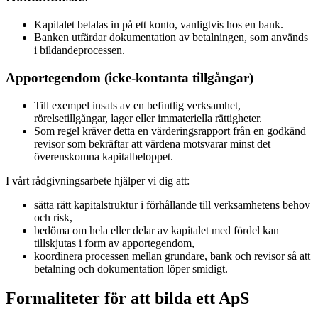
Kapitalet betalas in på ett konto, vanligtvis hos en bank.
Banken utfärdar dokumentation av betalningen, som används
i bildandeprocessen.
Apportegendom (icke-kontanta tillgångar)
Till exempel insats av en befintlig verksamhet,
rörelsetillgångar, lager eller immateriella rättigheter.
Som regel kräver detta en värderingsrapport från en godkänd
revisor som bekräftar att värdena motsvarar minst det
överenskomna kapitalbeloppet.
I vårt rådgivningsarbete hjälper vi dig att:
sätta rätt kapitalstruktur i förhållande till verksamhetens behov
och risk,
bedöma om hela eller delar av kapitalet med fördel kan
tillskjutas i form av apportegendom,
koordinera processen mellan grundare, bank och revisor så att
betalning och dokumentation löper smidigt.
Formaliteter för att bilda ett ApS