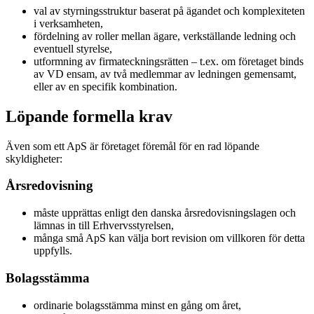
val av styrningsstruktur baserat på ägandet och komplexiteten
i verksamheten,
fördelning av roller mellan ägare, verkställande ledning och
eventuell styrelse,
utformning av firmateckningsrätten – t.ex. om företaget binds
av VD ensam, av två medlemmar av ledningen gemensamt,
eller av en specifik kombination.
Löpande formella krav
Även som ett ApS är företaget föremål för en rad löpande
skyldigheter:
Årsredovisning
måste upprättas enligt den danska årsredovisningslagen och
lämnas in till Erhvervsstyrelsen,
många små ApS kan välja bort revision om villkoren för detta
uppfylls.
Bolagsstämma
ordinarie bolagsstämma minst en gång om året,