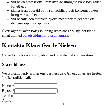
vill ha en professionell ram utan de strängare krav som gäller
för ett A/S,
planerar att över tid bygga en holding- och koncernstruktur
kring verksamheten,
vill behålla och motivera nyckelmedarbetare genom t.ex.
delägarskap eller optioner.
Överväger du även bolagsbildning utomlands? Vi hjälper bland
annat till med
bolagsbildning i Storbritannien
.
Kontakta Klaus Garde Nielsen
Get in touch for a no-obligation and confidential conversation.
Skriv till oss
We typically reply within one business day. All enquiries are treated
100% confidentially.
Namn *
E-post *
Telefon
Ämne