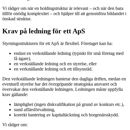
Vi rådger om när en holdingstruktur är relevant – och när den bara
tillför onödig komplexitet – och hjälper till att genomföra bildandet i
önskad struktur.
Krav på ledning för ett ApS
Styrningsstrukturen för ett ApS är flexibel. Företaget kan ha:
endast en verkställande ledning (typiskt för små företag med
få ägare),
en verkställande ledning och en styrelse, eller
en verkställande ledning och ett tillsynsråd.
Den verkställande ledningen hanterar den dagliga driften, medan en
eventuell styrelse har det övergripande strategiska ansvaret och
övervakar den verkställande ledningen. Ledningen måste uppfylla
krav gällande:
lämplighet (ingen diskvalifikation på grund av konkurs etc.),
sund affärsförvaltning,
korrekt hantering av kapitaltäckning och borgenärsskydd.
Vi rådger om: