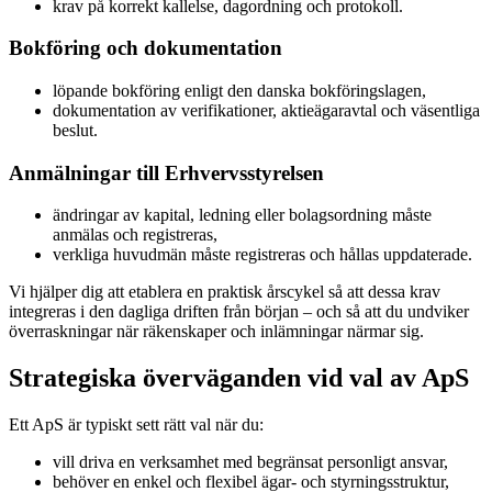
krav på korrekt kallelse, dagordning och protokoll.
Bokföring och dokumentation
löpande bokföring enligt den danska bokföringslagen,
dokumentation av verifikationer, aktieägaravtal och väsentliga
beslut.
Anmälningar till Erhvervsstyrelsen
ändringar av kapital, ledning eller bolagsordning måste
anmälas och registreras,
verkliga huvudmän måste registreras och hållas uppdaterade.
Vi hjälper dig att etablera en praktisk årscykel så att dessa krav
integreras i den dagliga driften från början – och så att du undviker
överraskningar när räkenskaper och inlämningar närmar sig.
Strategiska överväganden vid val av ApS
Ett ApS är typiskt sett rätt val när du:
vill driva en verksamhet med begränsat personligt ansvar,
behöver en enkel och flexibel ägar- och styrningsstruktur,